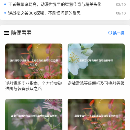
王者荣耀诸葛亮，动漫世界里的智慧传奇与精美头像
08/10
逆战樱之谷Bug探秘，不刷怪问题的反思
08/10
随便看看
换一换
逆战猎场毕业指南，全方位突破
逆战雷鸣等级解析及可挑战等级
进阶与装备获取之路