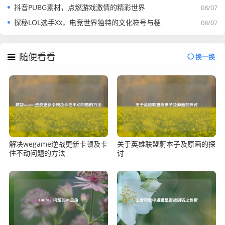
抖音PUBG素材，点燃游戏激情的精彩世界
08/07
探秘LOL选手Xx，电竞世界独特的文化符号与梗
08/07
随便看看
换一换
解决wegame逆战更新卡顿及卡
关于英雄联盟蔚本子及原画的探
住不动问题的方法
讨