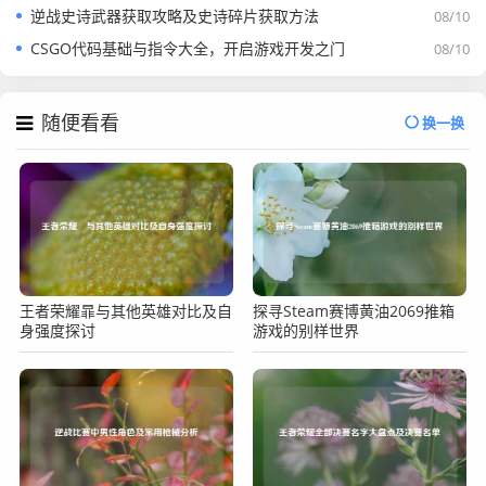
逆战史诗武器获取攻略及史诗碎片获取方法
08/10
CSGO代码基础与指令大全，开启游戏开发之门
08/10
随便看看
换一换
王者荣耀暃与其他英雄对比及自
探寻Steam赛博黄油2069推箱
身强度探讨
游戏的别样世界