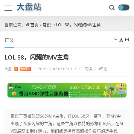
大盘站
当前位置：
首页
常识
LOL S8，闪耀的MV主角
正文
LOL S8，闪耀的MV主角
大盘
/
2026-07-07 03:03:07
/
233阅读
/
0评论
V
管理员
聚焦于英雄联盟S8的MV主角，在LOL S8这一赛季，其MV中
出现了众多闪耀的主角，这些主角以独特的形象和风格，在M
V里展现出别样魅力，他们或是拥有高超操作技巧的选手代