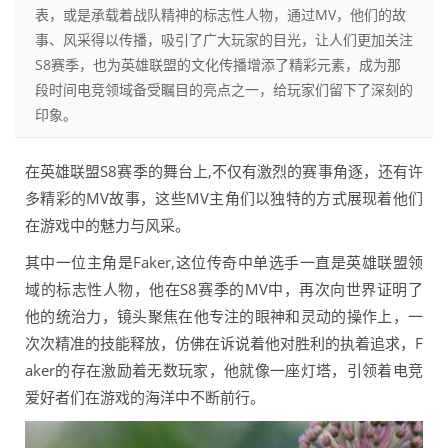
表，或是承载着战队精神的标志性人物，通过MV，他们的故
事、风采得以传播，吸引了广大玩家的目光，让人们更加关注
S8赛季，也为英雄联盟的文化传播增添了精彩元素，成为那
段时间电竞领域备受瞩目的亮点之一，给玩家们留下了深刻的
印象。
在英雄联盟S8赛季的舞台上,不仅有激烈的赛事角逐，还有许
多精彩的MV故事，这些MV主角们以独特的方式展现着他们
在游戏中的魅力与风采。
其中一位主角是Faker,这位传奇中单选手一直是英雄联盟领
域的标志性人物，他在S8赛季的MV中，再次向世界证明了
他的统治力，镜头聚焦在他专注的眼神和灵动的操作上，一
次次精准的技能释放，仿佛在诉说着他对胜利的执着追求，F
aker的存在激励着无数玩家，他就像一座灯塔，引领着电竞
爱好者们在游戏的海洋中不断前行。