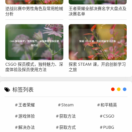
逆战比赛中男性角色及常用枪械
王者荣耀全部决赛名字大盘点及
分析
决赛名单
CSGO 探员模式，独特魅力、深
探索 STEAM 课，开启创新学习
度体验及探员使用方法
之旅
标签列表
王者荣耀
Steam
和平精英
游戏体验
获取方法
CSGO
解决办法
获取方式
PUBG