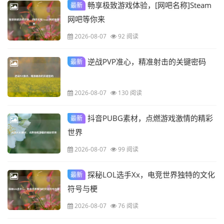
畅享极致游戏体验，[网吧名称]Steam
最新
网吧等你来
2026-08-07
92 阅读
逆战PVP准心，精准射击的关键密码
最新
2026-08-07
130 阅读
抖音PUBG素材，点燃游戏激情的精彩
最新
世界
2026-08-07
99 阅读
探秘LOL选手Xx，电竞世界独特的文化
最新
符号与梗
2026-08-07
76 阅读