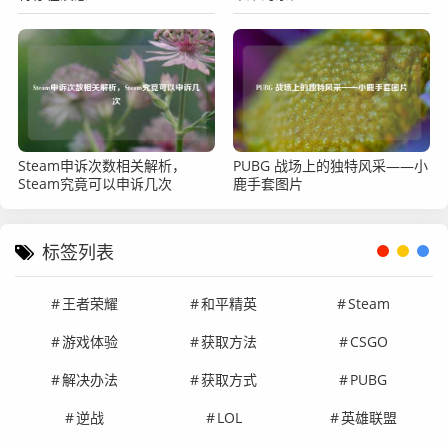
Steam申诉次数相关解析，
PUBG 战场上的独特风采——小
Steam究竟可以申诉几次
鹿手套图片
标签列表
王者荣耀
和平精英
Steam
游戏体验
获取方法
CSGO
解决办法
获取方式
PUBG
逆战
LOL
英雄联盟