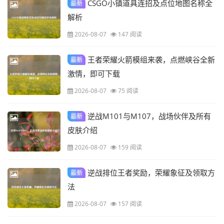
CSGO小镇道具连招及点位地图名称全
最新
解析
2026-08-07
147 阅读
王者荣耀火箭模组来袭，点燃峡谷全新
最新
激情，即可下载
2026-08-07
75 阅读
逆战M101与M107，战场伙伴及所有
最新
皮肤介绍
2026-08-07
159 阅读
逆战排位王者奖励，荣耀象征及领取方
最新
法
2026-08-07
157 阅读