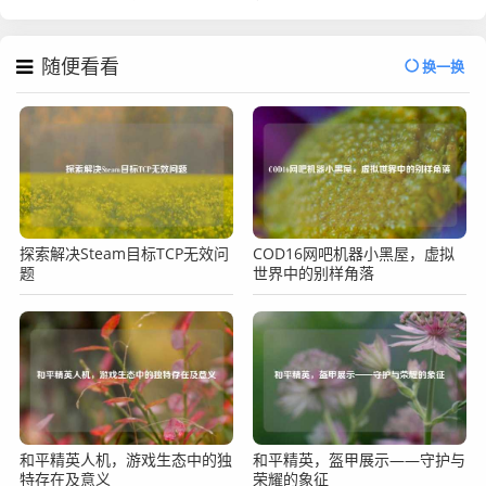
随便看看
换一换
探索解决Steam目标TCP无效问
COD16网吧机器小黑屋，虚拟
题
世界中的别样角落
和平精英人机，游戏生态中的独
和平精英，盔甲展示——守护与
特存在及意义
荣耀的象征