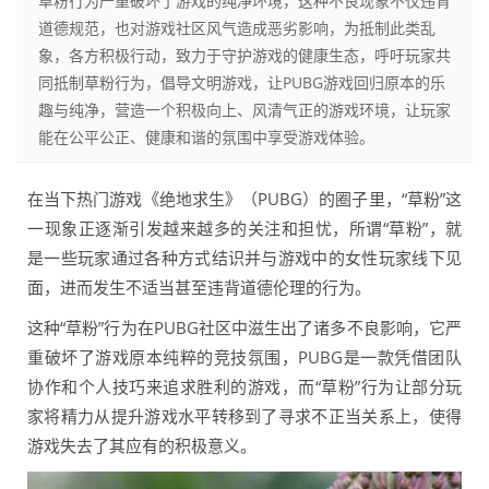
草粉行为严重破坏了游戏的纯净环境，这种不良现象不仅违背
道德规范，也对游戏社区风气造成恶劣影响，为抵制此类乱
象，各方积极行动，致力于守护游戏的健康生态，呼吁玩家共
同抵制草粉行为，倡导文明游戏，让PUBG游戏回归原本的乐
趣与纯净，营造一个积极向上、风清气正的游戏环境，让玩家
能在公平公正、健康和谐的氛围中享受游戏体验。
在当下热门游戏《绝地求生》（PUBG）的圈子里，“草粉”这
一现象正逐渐引发越来越多的关注和担忧，所谓“草粉”，就
是一些玩家通过各种方式结识并与游戏中的女性玩家线下见
面，进而发生不适当甚至违背道德伦理的行为。
这种“草粉”行为在PUBG社区中滋生出了诸多不良影响，它严
重破坏了游戏原本纯粹的竞技氛围，PUBG是一款凭借团队
协作和个人技巧来追求胜利的游戏，而“草粉”行为让部分玩
家将精力从提升游戏水平转移到了寻求不正当关系上，使得
游戏失去了其应有的积极意义。