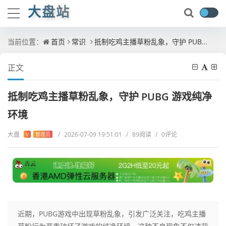
大盘站
当前位置：
首页
常识
抵制吃鸡主播草粉乱象，守护 PUBG 游戏纯净环境
正文
抵制吃鸡主播草粉乱象，守护 PUBG 游戏纯净
环境
大盘
/
2026-07-09 19:51:01
/
89阅读
/
0评论
V
管理员
近期，PUBG游戏中出现草粉乱象，引发广泛关注，吃鸡主播