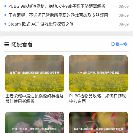
PUBG 98K弹道奥秘，绝地求生98k子弹下坠距离解析
08/09
王者荣耀，不送妲己背后所呈现的游戏百态及皮肤疑问
08/09
Steam 欧式 ACT 游戏世界探索之旅
08/09
随便看看
换一换
王者荣耀中最适配祸源的英雄及
PUBG捡物品攻略，如何在游戏
最佳使用者解析
中捡东西