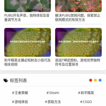
PUBG开车声音，独特体验及音
解决PUBG禁网问题，探索禁止
量调节方法
联网模式的有效方法
和平精英主播必知射击小技巧及
逆战7神武图标，游戏世界独特
相关视频
符号及位置探寻
标签列表
王者荣耀
Steam
和平精英
游戏体验
获取方法
CSGO