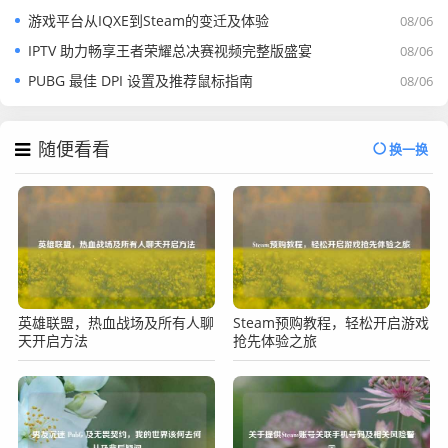
游戏平台从IQXE到Steam的变迁及体验
08/06
IPTV 助力畅享王者荣耀总决赛视频完整版盛宴
08/06
PUBG 最佳 DPI 设置及推荐鼠标指南
08/06
随便看看
换一换
英雄联盟，热血战场及所有人聊
Steam预购教程，轻松开启游戏
天开启方法
抢先体验之旅