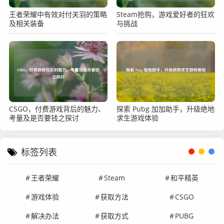
王者荣耀中有效对付关羽的策略
Steam抢购，游戏爱好者的狂欢
及相关装备
与挑战
CSGO，付费游戏背后的魅力、
探索 Pubg 加加助手，升级绝地
考量及是否要钱之探讨
求生游戏体验
标签列表
王者荣耀
Steam
和平精英
游戏体验
获取方法
CSGO
解决办法
获取方式
PUBG