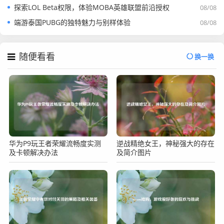
探索LOL Beta权限，体验MOBA英雄联盟前沿授权
08/08
端游泰国PUBG的独特魅力与别样体验
08/08
随便看看
换一换
华为P9玩王者荣耀流畅度实测
逆战精绝女王，神秘强大的存在
及卡顿解决办法
及简介图片