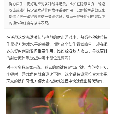
得心应手，更好地应对各种战斗场景，比如在隐蔽自身、躲避
攻击或进行特定战术动作时发挥重要作用，此解析为逆战玩家
提供了关于蹲键位置这一关键信息，有助于提升他们在游戏中
的操作熟练度与战斗表现。
在逆战这款充满激情与挑战的射击游戏中，熟悉各种键位操
作是提升游戏水平的关键。“蹲”这个动作看似简单，却在很
多关键时刻能发挥重要作用，比如躲避敌人攻击、寻找更好
的射击掩体等,逆战中哪个键位是蹲呢？
对于大多数玩家来说，默认的蹲键位是“Ctrl”键，当你按下“Ct
rl”键时，游戏角色就会迅速下蹲，这个键位设置符合大多数
玩家的操作习惯,方便大家在游戏过程中快速做出蹲伏动作。