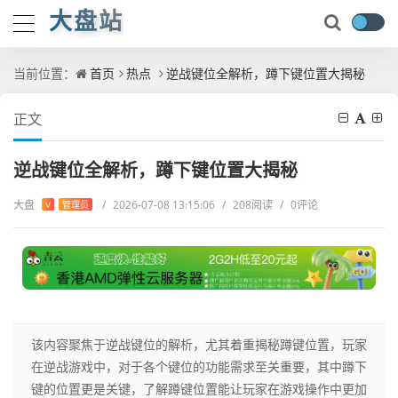
大盘站
当前位置：
首页
热点
逆战键位全解析，蹲下键位置大揭秘
正文
逆战键位全解析，蹲下键位置大揭秘
大盘
/
2026-07-08 13:15:06
/
208阅读
/
0评论
V
管理员
该内容聚焦于逆战键位的解析，尤其着重揭秘蹲键位置，玩家
在逆战游戏中，对于各个键位的功能需求至关重要，其中蹲下
键的位置更是关键，了解蹲键位置能让玩家在游戏操作中更加