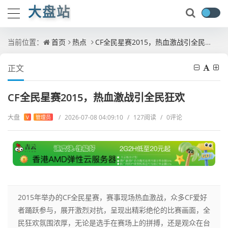
大盘站
当前位置：
首页
热点
CF全民星赛2015，热血激战引全民狂欢
正文
CF全民星赛2015，热血激战引全民狂欢
大盘
/
2026-07-08 04:09:10
/
127阅读
/
0评论
V
管理员
2015年举办的CF全民星赛，赛事现场热血激战，众多CF爱好
者踊跃参与，展开激烈对抗，呈现出精彩绝伦的比赛画面，全
民狂欢氛围浓厚，无论是选手在赛场上的拼搏，还是观众在台