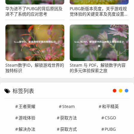
华为进不了PUBG的背后原因及
PUBG新版本亮度，关乎游戏视
进不了系统的应对思考
觉体验的关键变革及亮度设置探
讨
Steam数字ID，解锁游戏世界的
Steam 与 PDF，解锁数字内容
独特标识
的多元体验探索之旅
标签列表
王者荣耀
Steam
和平精英
游戏体验
获取方法
CSGO
解决办法
获取方式
PUBG