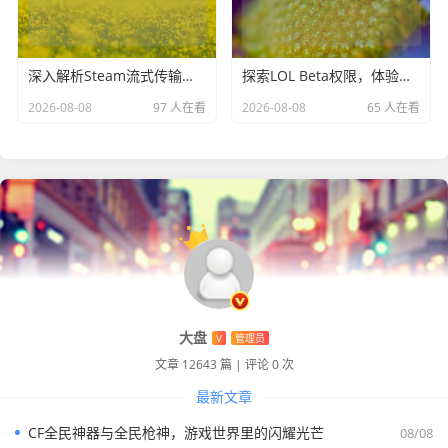
深入解析Steam流式传输驱动的原理与应用
探索LOL Beta权限，体验MOBA英雄联盟前沿授权
2026-08-08
97 人在看
2026-08-08
65 人在看
大盘
V
管理员
文章 12643 篇
|
评论 0 次
最新文章
CF全民神器与全民枪神，游戏世界里的闪耀光芒
08/08