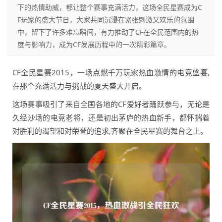
下的热情助威，都让整个赛事充满活力，这场全民星赛成为C
F玩家的盛大节日，大家共同沉浸在紧张刺激又欢乐的氛围
中，留下了许多难忘瞬间，有力推动了CF在全民范围内的热
度与影响力，成为CF发展历程中的一次精彩篇章。
CF全民星赛2015，一场点燃千万玩家热血激情的电竞盛宴,
在那个充满活力与挑战的夏天盛大开启。
这场赛事吸引了来自全国各地的CF爱好者踊跃参与，无论是
久经沙场的电竞老将，还是初出茅庐的热血新手，都怀揣着
对胜利的渴望和对荣誉的追求,齐聚在全民星赛的舞台之上。