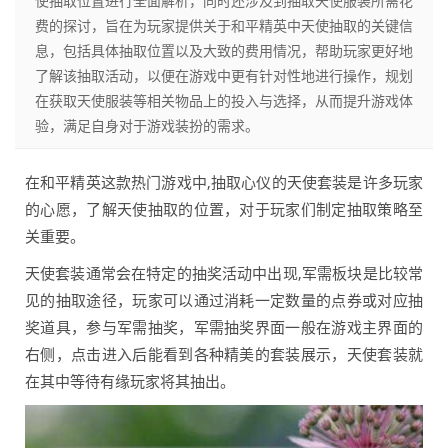
使抽取位置进行全面解析，同时还涉及到抽取天使服装所需花
费的探讨，旨在为玩家提供关于和平精英中天使抽取的关键信
息，包括具体抽取位置以及大致的费用情况，帮助玩家更好地
了解该抽取活动，以便在游戏中更有针对性地进行操作，规划
在获取天使服装等相关物品上的投入与选择，从而提升游戏体
验，满足自身对于游戏装扮的需求。
在和平精英这款热门游戏中,抽取心仪的天使套装是许多玩家
的心愿，了解天使抽取的位置，对于玩家们制定抽取策略至
关重要。
天使套装通常会在特定的抽奖活动中出现,军需板块是比较常
见的抽取途径，玩家可以通过消耗一定数量的点券或对应抽
奖道具，参与军需抽奖，军需抽奖界面一般在游戏主界面的
右侧，点击进入后能看到各种精美的套装展示，天使套装就
在其中等待有缘玩家将其抽出。