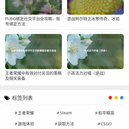
PUBG绑定社交平台全攻略，账
逆战柯尔特之冰寒传奇，冰焰
号绑定方法
王者荣耀中有效对付关羽的策略
小孩活力对唱〈逆战〉
及相关装备
标签列表
王者荣耀
Steam
和平精英
游戏体验
获取方法
CSGO