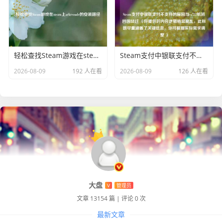
轻松查找Steam游戏在steam上arkrecode的安装路径
Steam支付中银联支付不支持的原因与ca722航班回国经过 （你提供的内容逻辑稍显混乱，此标题尽量涵盖了关键信息，你可根据实际需求调整 ）
2026-08-09
192 人在看
2026-08-09
126 人在看
大盘
V
管理员
文章 13154 篇
|
评论 0 次
最新文章