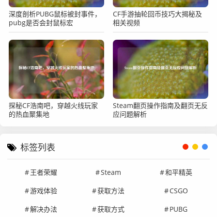
深度剖析PUBG鼠标被封事件，
CF手游抽轮回币技巧大揭秘及
pubg是否会封鼠标宏
相关视频
探秘CF浩南吧，穿越火线玩家
Steam翻页操作指南及翻页无反
的热血聚集地
应问题解析
标签列表
王者荣耀
Steam
和平精英
游戏体验
获取方法
CSGO
解决办法
获取方式
PUBG