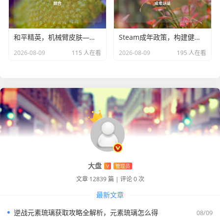
碎星锤
：当敌方坦克英雄较多时，碎星锤能有效穿透他
们的防御，让澜的物理攻击对敌方前排造成可观的伤
害，其百分比物理穿透属性,能确保澜在面对高防御敌人
和平精英，机械臂皮肤——科技与时尚的酷炫融合
Steam成年政策，构建健康游戏环境的基石——成年认证
时依然有出色的输出表现。
2026-08-09
115 人在看
2026-08-09
195 人在看
名刀·司命
：澜在团战中往往需要率先切入敌方后排，名
刀·司命能在关键时刻为他提供一次保命机会，当澜受到
致命伤害时，会进入短暂的无敌状态，持续一秒，这一
秒足以让他完成关键的操作或者调整位置,避免被敌方瞬
间集火秒杀。
魔女斗篷
：如果敌方法师英雄发育较好，对己方后排威
胁较大，那么魔女斗篷是一件很好的防御装备，它能提
供法术防御和高额的生命值，同时被动的法术护盾可以
吸收大量的法术伤害,让澜在面对敌方法师时也能有一定
大盘
V
管理员
的生存能力。
文章 12839 篇
|
评论 0 次
澜的出装顺序一般为：追击刀锋 + 抵抗之靴 → 暗影战斧 →
最新文章
破军 → 碎星锤 → 名刀·司命 → 魔女斗篷（根据敌方阵容调
逆战元素琉璃获取攻略全解析，元素琉璃怎么得
08/09
整魔女斗篷和名刀的先后顺序）。