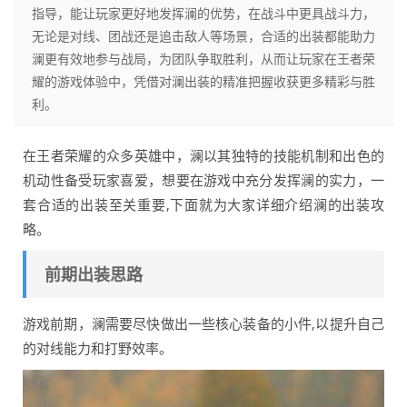
指导，能让玩家更好地发挥澜的优势，在战斗中更具战斗力，
无论是对线、团战还是追击敌人等场景，合适的出装都能助力
澜更有效地参与战局，为团队争取胜利，从而让玩家在王者荣
耀的游戏体验中，凭借对澜出装的精准把握收获更多精彩与胜
利。
在王者荣耀的众多英雄中，澜以其独特的技能机制和出色的
机动性备受玩家喜爱，想要在游戏中充分发挥澜的实力，一
套合适的出装至关重要,下面就为大家详细介绍澜的出装攻
略。
前期出装思路
游戏前期，澜需要尽快做出一些核心装备的小件,以提升自己
的对线能力和打野效率。