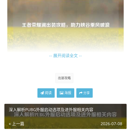
-- 展开阅读全文 --
追击刀锋
：作为打野英雄，追击刀锋是必不可少的开局
出装攻略
装备，它能提供额外的打野伤害，加快刷野速度，让澜
能更快地到达四级,从而拥有更强的gank能力。
阅读
海报
分享
抵抗之靴
：澜的技能机制决定了他需要频繁地贴近敌方
英雄进行输出和控制，因此抵抗之靴能提供一定的韧
深入解析PUBG外服启动选项及进外服相关内容
性，减少被控制的时间,大大提高生存能力。
« 上一篇
2026-07-08
中期核心装备