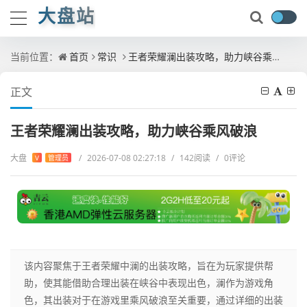
大盘站
当前位置：
首页
常识
王者荣耀澜出装攻略，助力峡谷乘风破浪
正文
王者荣耀澜出装攻略，助力峡谷乘风破浪
大盘
/
2026-07-08 02:27:18
/
142阅读
/
0评论
V
管理员
该内容聚焦于王者荣耀中澜的出装攻略，旨在为玩家提供帮
助，使其能借助合理出装在峡谷中表现出色，澜作为游戏角
色，其出装对于在游戏里乘风破浪至关重要，通过详细的出装