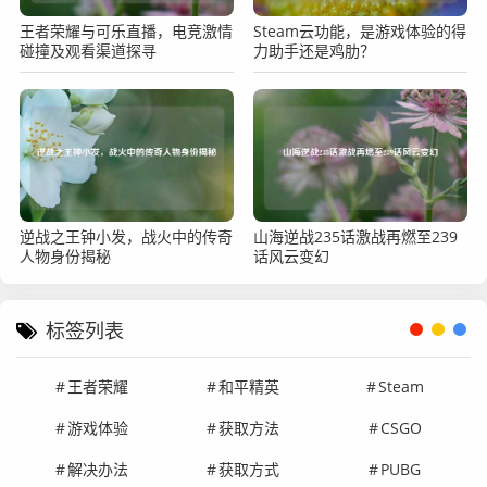
王者荣耀与可乐直播，电竞激情
Steam云功能，是游戏体验的得
碰撞及观看渠道探寻
力助手还是鸡肋？
逆战之王钟小发，战火中的传奇
山海逆战235话激战再燃至239
人物身份揭秘
话风云变幻
标签列表
王者荣耀
和平精英
Steam
游戏体验
获取方法
CSGO
解决办法
获取方式
PUBG