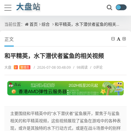
大盘站
当前位置：
首页
综合
和平精英，水下潜伏者鲨鱼的相关视频
正文
和平精英，水下潜伏者鲨鱼的相关视频
大盘
/
2026-07-08 00:48:09
/
98阅读
/
0评论
V
管理员
主要围绕和平精英中的“水下潜伏者”鲨鱼展开，聚焦于与鲨鱼
相关的和平精英视频，这些视频展现了鲨鱼在游戏中的各种表
现，或许是其独特的水下行动方式，或是在战斗场景中的别样