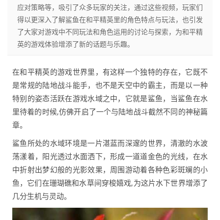
应对策略等，吸引了众多玩家的关注，通过这些视频，玩家们
得以更深入了解鲨鱼在和平精英里的角色特点与玩法，也引发
了大家对游戏中不同玩法和角色运用的讨论与探索，为和平精
英的游戏体验增添了新的话题与乐趣。
在和平精英的游戏世界里，有这样一个独特的存在，它既不
是常规的陆地战斗能手，也不是天空中的霸主，而是以一种
特别的姿态活跃在游戏水域之中，它就是鲨鱼，当鲨鱼在水
里待着的时候,仿佛开启了一个与陆地战斗截然不同的神秘篇
章。
鲨鱼所处的水域环境是一片湛蓝而深邃的世界，清澈的水波
荡漾着，阳光透过水面洒下，形成一道道金色的光线，在水
中折射出梦幻般的光影效果，周围游动着各种色彩斑斓的小
鱼，它们在珊瑚礁和水草间穿梭嬉戏,为这片水下世界增添了
几分生机与灵动。