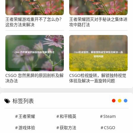
王者荣耀游戏重开不了怎么办？
王者荣耀团灭对手秘诀之集体进
这些方法来解决
攻中路打法
CSGO 忽然黑屏的原因剖析及解
CSGO检视旋转，解锁独特视觉
决办法
体验及解决一直旋转问题
标签列表
王者荣耀
和平精英
Steam
游戏体验
获取方法
CSGO