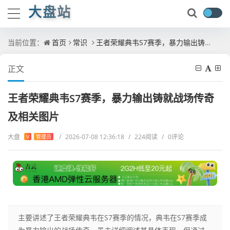
大盘站
当前位置：
首页
常识
王者荣耀典韦S7赛季，暴力输出铸就战场传奇及相关图片
正文
王者荣耀典韦S7赛季，暴力输出铸就战场传奇
及相关图片
大盘
/
2026-07-08 12:36:18
/
224阅读
/
0评论
V
管理员
主要讲述了王者荣耀典韦在S7赛季的情况，典韦在S7赛季成