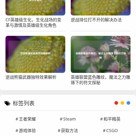
CF英雄级生化，生化战场的变
逆战排位打不开的解决办法
革与激情及英雄级生化角色
逆战熊猫武器独特效果解析
英雄联盟蓝色雕纹，魔法之力雕
琢下的符文探秘
标签列表
王者荣耀
Steam
和平精英
游戏体验
获取方法
CSGO