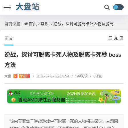
大盘站
当前位置：
首页
常识
逆战，探讨可脱离卡死人物及脱离卡死秒 boss 方法
正文
逆战，探讨可脱离卡死人物及脱离卡死秒 boss
方法
大盘
/
2026-07-07 02:08:54
/
199阅读
/
0评论
V
管理员
该内容聚焦于逆战游戏中可脱离卡死的人物相关探讨，主题围