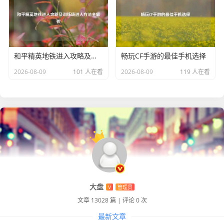
和平精英地铁进入攻略及训练场进入方法全解析
畅玩CF手游的最佳手机选择
2026-08-09
101 人在看
2026-08-09
119 人在看
大盘
V
管理员
文章 13028 篇
|
评论 0 次
最新文章