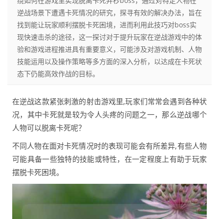
绕如何在游戏里实现脱离卡死并秒boss，通过对特定人物在
逆战场景下遭遇卡死情况的研究，探寻有效的解决办法，旨在
找到能让玩家顺利摆脱卡死困境，进而利用此技巧对boss实
现快速击杀的途径，这一探讨对于提升玩家在逆战游戏中的体
验和游戏进程推进具有重要意义，可能涉及对游戏机制、人物
技能运用以及操作策略等多方面的深入分析，以达成在卡死状
态下仍能高效作战的目标。
在逆战这款紧张刺激的射击游戏里,玩家们常常会遇到各种状
况，其中卡死就是较为令人头疼的问题之一，那么逆战哪个
人物可以脱离卡死呢？
不同人物在面对卡死情况时的表现可能会有所差异,有些人物
可能具备一些独特的技能或特性，在一定程度上有助于玩家
摆脱卡死困境。