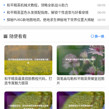
和平精英机械犬教程，领略全新战斗助力
08/09
和平精英蓝色头发搭配指南，解锁个性造型与好看穿搭
08/09
探秘PUBG新地图地洞，绝地求生神秘地下世界位置大揭秘
08/09
随便看看
换一换
和平精英最美捏脸教程代码，打
简笔画勾勒和平精英荣耀皇冠图
造专属魅力面容
片