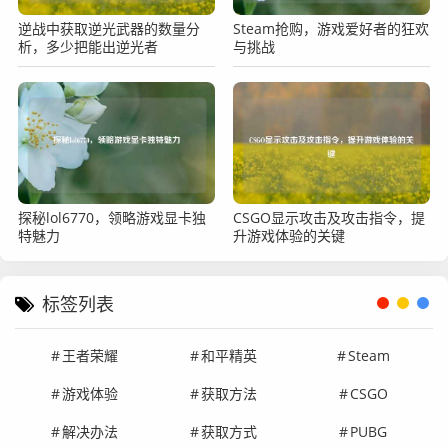
逆战中获取逆光武器的数量分
Steam抢购，游戏爱好者的狂欢
析，多少把能出逆光者
与挑战
探秘lol6770，领略游戏显卡独
CSGO显示攻击及攻击指令，提
特魅力
升游戏体验的关键
标签列表
王者荣耀
和平精英
Steam
游戏体验
获取方法
CSGO
解决办法
获取方式
PUBG