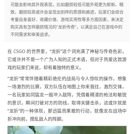
可能会影响其外观表现，比如磨损较低可能外观更为崭新、精
致，磨损较高或许会呈现出别样的质感和痕迹，玩家们会综合
考量自身喜好、收藏价值、游戏实用性等多方面因素，来决定
购买具有怎样磨损情况的“龙折传奇”，以满足自己在游戏中的
不同需求和审美追求。
在 CSGO 的世界里，“龙折”这个词充满了神秘与传奇色彩，
它或许并不是一个广为人知的正式术语，但对于热爱这款游
戏的玩家们来说，却有着独特的意义。
“龙折”常常伴随着精彩绝伦的战局与令人惊叹的操作，想象
一场激烈的比赛，双方队伍在地图上你来我往，激烈交锋，
一名玩家如同猛龙一般冲入敌阵，凭借着精湛的枪法和敏锐
的意识，瞬间打破对方的防线，取得关键击杀，这或许就是
“龙折”的一种体现，那迅猛而果敢的行动，就像龙在战场中
折冲向前，搅乱敌人的阵脚。