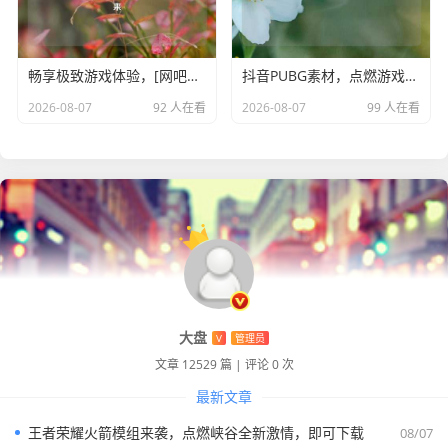
畅享极致游戏体验，[网吧名称]Steam 网吧等你来
抖音PUBG素材，点燃游戏激情的精彩世界
2026-08-07
92 人在看
2026-08-07
99 人在看
大盘
V
管理员
文章 12529 篇
|
评论 0 次
最新文章
王者荣耀火箭模组来袭，点燃峡谷全新激情，即可下载
08/07