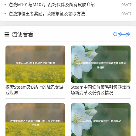
逆战M101与M107，战场伙伴及所有皮肤介绍
08/07
逆战排位王者奖励，荣耀象征及领取方法
08/07
随便看看
换一换
探索Steam及B站上的战乙女游
Steam中国低价策略引领游戏市
戏世界
场新变革及低价区情况