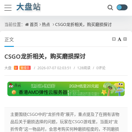
大盘站
当前位置：
首页
热点
CSGO龙折相关，购买磨损探讨
正文
CSGO龙折相关，购买磨损探讨
大盘
/
2026-07-07 02:03:51
/
128阅读
/
0评论
V
管理员
主要围绕CSGO中的“龙折传奇”展开，重点提及了在拥有该物
品后关于磨损选择的问题，玩家在CSGO游戏里，当面对“龙
折传奇”这一物品时，会思考购买何种磨损程度的，不同磨损