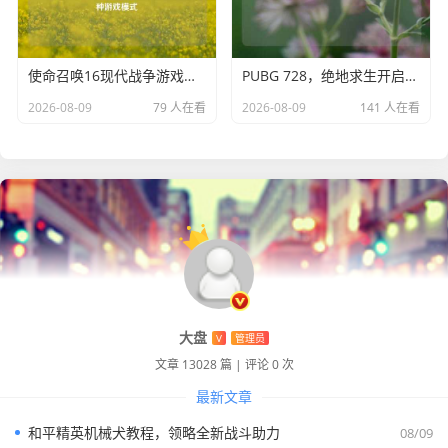
使命召唤16现代战争游戏模式全解析，cod16有几种游戏模式
PUBG 728，绝地求生开启新征程
2026-08-09
79 人在看
2026-08-09
141 人在看
大盘
V
管理员
文章 13028 篇
|
评论 0 次
最新文章
和平精英机械犬教程，领略全新战斗助力
08/09