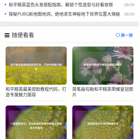
和平精英蓝色头发搭配指南，解锁个性造型与好看穿搭
08/09
探秘PUBG新地图地洞，绝地求生神秘地下世界位置大揭秘
08/09
随便看看
换一换
和平精英最美捏脸教程代码，打
简笔画勾勒和平精英荣耀皇冠图
造专属魅力面容
片