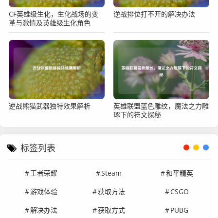
CF英雄级生化，生化战场的变
逆战排位打不开的解决办法
革与激情及英雄级生化角色
逆战熊猫武器独特效果解析
英雄联盟蓝色雕纹，魔法之力雕
琢下的符文探秘
标签列表
王者荣耀
Steam
和平精英
游戏体验
获取方法
CSGO
解决办法
获取方式
PUBG