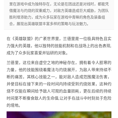
里在游戏中成为独特存在，无论是在团战还是对线时，都能凭
借魔法与灼烧的双重威力，对敌方英雄造成巨大威胁，为团队
胜利增添助力，成为众多玩家在游戏中青睐的角色及装备组
合，展现出英雄联盟丰富多样的策略与玩法魅力。
在《英雄联盟》的广袤世界里，兰德里是一位极具特色且实
力强大的英雄，他以独特的技能机制和在战场上的出色表现,
成为了众多玩家喜爱并钻研的对象。
兰德里，这位来自虚空之地的神秘存在，拥有着令人胆寒的
力量，他的技能围绕着魔法与灼烧展开，为敌人带来持续不
断的痛苦，其核心技能之一，能对敌人造成范围魔法伤害，
并使目标在接下来的一段时间内持续受到灼烧效果，这种灼
烧不仅能在瞬间给予敌人可观的血量损耗，更在后续的持续
时间里不断蚕食敌人的生命值,让对手在战斗中时刻处于危险
的境地。