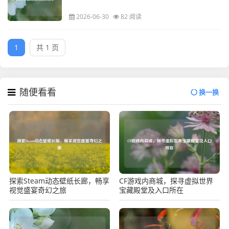
2026-06-30
82 阅读
1
共 1 页
随便看看
换一换
探索Steam动态壁纸长廊，畅享
CF游戏内商城，探寻虚拟世界
视觉盛宴奇幻之旅
宝藏殿堂及入口所在