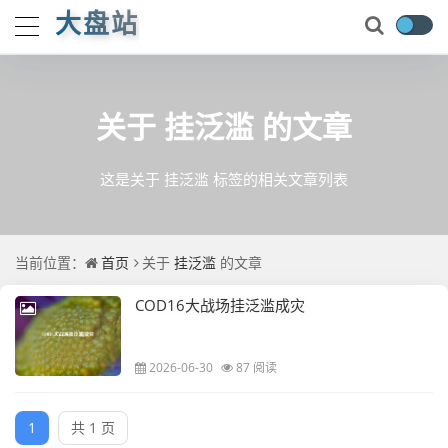
大盘站
关于
挂泛滥
的文章
这是关于 挂泛滥 标签的相关文章列表
当前位置：
首页
关于
挂泛滥
的文章
COD16大战场挂泛滥成灾
2026-06-30
87 阅读
1
共 1 页