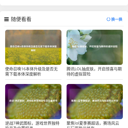
随便看看
换一换
使命召唤16本体升级及是否无
腾讯LOL抽皮肤，开启惊喜与期
需下载本体深度解析
待的虚拟冒险
逆战7神武图标，游戏世界独特
聚焦lol夏季赛超话，赛场风云