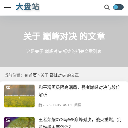
大盘站
关于
巅峰对决
的文章
这是关于 巅峰对决 标签的相关文章列表
当前位置：
首页
关于
巅峰对决
的文章
和平精英极限高端局，强者巅峰对决与段位
解析
2026-08-05
150 阅读
王者荣耀XYG与WE巅峰对决，战火重燃，究
竟谁能主宰沉浮？