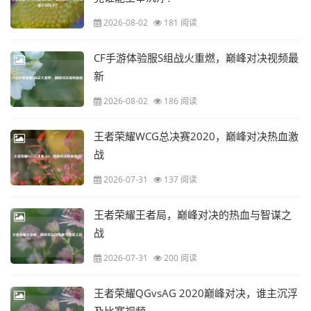
2026-08-02
181 阅读
CF手游体验服S组战火重燃，巅峰对决视频最
新
2026-08-02
186 阅读
王者荣耀WCG总决赛2020，巅峰对决热血激
战
2026-07-31
137 阅读
王者荣耀王者局，巅峰对决的热血与智谋之
战
2026-07-31
200 阅读
王者荣耀QGvsAG 2020巅峰对决，谁主沉浮