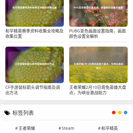
和平精英赛季资料收集全攻略及
PUBG变色画面设置指南，画面
收集位置
颜色设置全解析
CF手游鼠标箭头调节指南及调
王者荣耀2月10日周免英雄大盘
出方法
点，为峡谷激战助力
标签列表
王者荣耀
Steam
和平精英