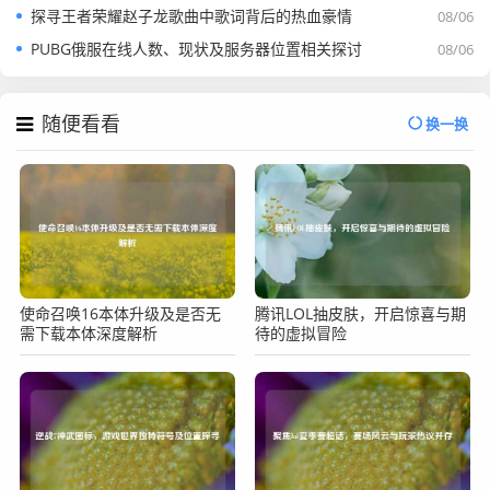
探寻王者荣耀赵子龙歌曲中歌词背后的热血豪情
08/06
PUBG俄服在线人数、现状及服务器位置相关探讨
08/06
随便看看
换一换
使命召唤16本体升级及是否无
腾讯LOL抽皮肤，开启惊喜与期
需下载本体深度解析
待的虚拟冒险