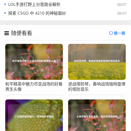
LOL手游打野上分思路全解析
08/07
探索 CSGO 中 4210 的神秘面纱
08/07
随便看看
换一换
和平精英中魅力尽显战场的好看
逆战塔防琴，奏响战场独特旋律
男生头像
的塔防音乐