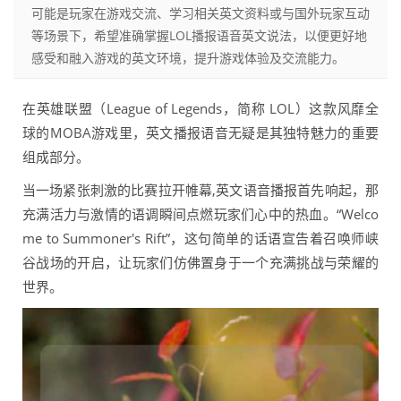
可能是玩家在游戏交流、学习相关英文资料或与国外玩家互动
等场景下，希望准确掌握LOL播报语音英文说法，以便更好地
感受和融入游戏的英文环境，提升游戏体验及交流能力。
在英雄联盟（League of Legends，简称 LOL）这款风靡全
球的MOBA游戏里，英文播报语音无疑是其独特魅力的重要
组成部分。
当一场紧张刺激的比赛拉开帷幕,英文语音播报首先响起，那
充满活力与激情的语调瞬间点燃玩家们心中的热血。“Welco
me to Summoner's Rift”，这句简单的话语宣告着召唤师峡
谷战场的开启，让玩家们仿佛置身于一个充满挑战与荣耀的
世界。