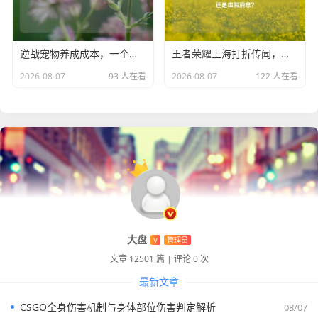
逆战宠物养成成本，一个月花费几何
王者荣耀上海打折传闻，是游戏爱好者的福音还是虚假消息？
2026-08-07
93 人在看
2026-08-07
122 人在看
大盘
V
管理员
文章 12501 篇
|
评论 0 次
最新文章
CSGO全身伤害机制与身体部位伤害判定解析
08/07