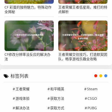
CF 彩蛋的独特魅力，特殊动作
王者荣耀王者低星局，难打的特
全揭秘
点解析
CF修改分辨率没反应的解决办
王者荣耀交往技巧，打造默契团
法
队，畅享游戏乐趣全攻略
标签列表
王者荣耀
和平精英
Steam
游戏体验
获取方法
CSGO
解决办法
获取方式
PUBG