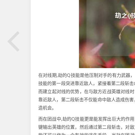
在对线期,劫的Q技能是他压制对手的有力武器
技能的第一段突进靠近敌人，紧接着第二段斩击
而建立起对线的优势，在与敌方近战英雄对线时
靠近敌人，第二段斩击不仅能命中敌人造成伤害
造机会。
而在团战中,劫的Q技能更是能发挥出巨大的作
键输出英雄的位置，然后通过第二段斩击，对敌