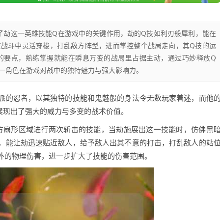
明了劫这一英雄技能Q在游戏中的关键作用，劫的Q技如利刃般犀利，能在
在战斗中灵活穿梭，打乱敌方阵型，进而掌控整个战局走向，其Q技的运
的要点，熟练掌握就能在瞬息万变的战局里占据主动，通过巧妙释放Q
一角色在游戏对战中的独特魅力与强大影响力。
派的忍者，以其独特的技能和鬼魅般的身法令无数玩家着迷，而他
展现出了强大的威力与多变的战术价值。
前方扇形区域进行两次斩击的技能，当劫施展出这一技能时，仿佛黑
，能让劫迅速贴近敌人，给予敌人出其不意的打击，打乱敌人的站
外的物理伤害，进一步扩大了技能的伤害范围。