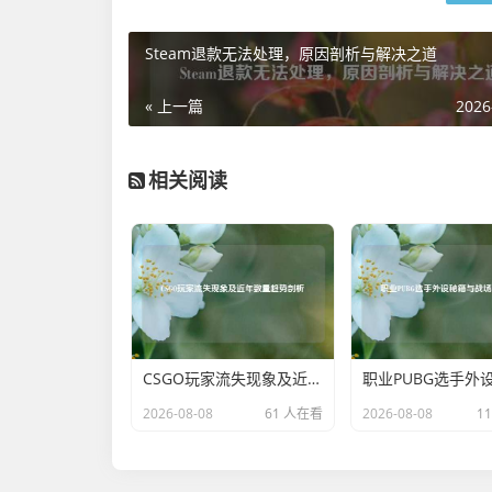
Steam退款无法处理，原因剖析与解决之道
« 上一篇
2026
相关阅读
CSGO玩家流失现象及近年数量趋势剖析
2026-08-08
61 人在看
2026-08-08
1