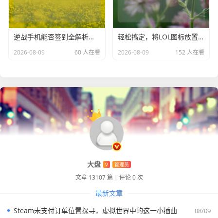
带来长久的欢乐。
逆战手机能否签到全解析，知乎问答
轻松搞定，将LOL图标放置到桌面的方法
2026-08-09
60 人在看
2026-08-09
152 人在看
大盘
V
管理员
文章 13107 篇
|
评论 0 次
最新文章
Steam未支付订单位置探寻，虚拟世界中的这一小插曲
08/09