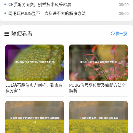
CF手游民间赛，别样技术风采尽展
08/09
网吧玩PUBG登不上去及进不去的解决办法
08/09
随便看看
换一换
LOL钻石段位实力剖析，到底有
PUBG信号塔位置及攀爬方法全
多厉害？
解析