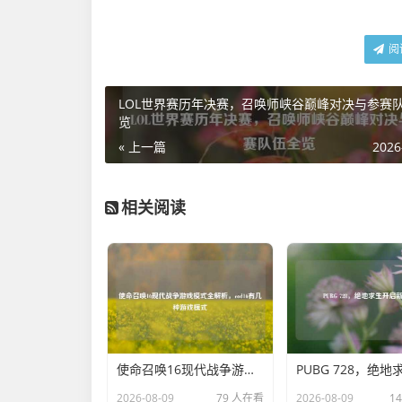
阅
LOL世界赛历年决赛，召唤师峡谷巅峰对决与参赛
览
« 上一篇
2026
相关阅读
使命召唤16现代战争游戏模式全解析，cod16有几种游戏模式
2026-08-09
79 人在看
2026-08-09
1