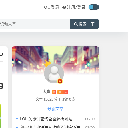
QQ登录
注册/
登录
搜索一下
9
大盘
V
管理员
文章 13023 篇
|
评论 0 次
最新文章
LOL 关键词查询全面解析网站
08/09
和平精英地铁进入攻略及训练场进入方法全解析
08/09