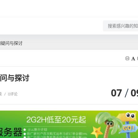
的疑问与探讨
疑问与探讨
07
0
读
/
0评论