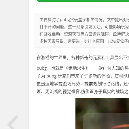
主要探讨了pubg贪玩盒子相关情况，文中提出对
打不开的问题，这一现象引发关注，可能影响玩
在游戏启动、资源获取等方面遭遇阻碍，亟待解
多种因素导致，需要进一步排查原因，以恢复盒子
在游戏的世界里，各种新奇的元素和工具层出不穷。
pubg，也就是《绝地求生》，一款广为人知的
子为 pubg 玩家们带来了许多新的体验，它
更迅速地掌握战场局势，提前规划行动路线；还
晰、更流畅的视觉盛宴,仿佛置身于真实的战场之