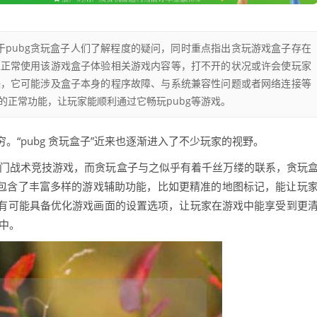
于pubg贪玩盒子人们了解程度的疑问，同时重点指出贪玩游戏盒子存在
家正常使用该游戏盒子体验相关游戏内容等，打不开的状况或许会使玩家
决，它可能涉及盒子本身的程序故障、与系统兼容性问题或者网络连接等
的正常功能，让玩家能顺利通过它畅玩pubg等游戏。
“pubg 贪玩盒子”近来也逐渐进入了不少玩家的视野。
热门战术竞技游戏，而贪玩盒子与之似乎有着千丝万缕的联系，贪玩
可能包含了丰富多样的游戏辅助功能，比如更精准的地图标记，能让玩
有可能具备优化游戏画面的设置选项，让玩家在游戏中能享受到更
中。