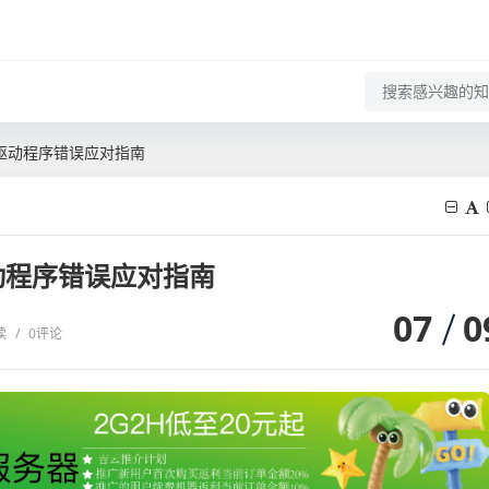
及驱动程序错误应对指南
动程序错误应对指南
07
0
读
/
0评论