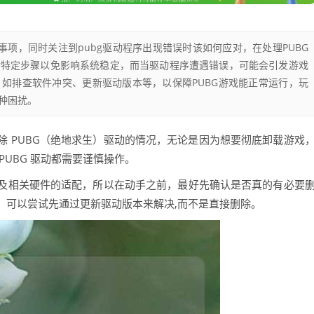
事项，同时关注到pubg驱动程序出现错误时该如何应对，在处理PUBG
循特定步骤以免影响系统稳定，而当驱动程序遭遇错误，可能会引发游戏
如排查软件冲突、更新驱动版本等，以保障PUBG游戏能正常运行，玩
种困扰。
 PUBG（绝地求生）驱动的情况，无论是因为想要彻底卸载游戏
UBG 驱动都需要谨慎操作。
及相关硬件的适配，所以在动手之前，最好先确认是否真的有必要
，可以尝试先通过更新驱动版本来解决,而不是直接删除。