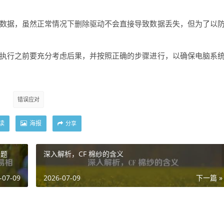
重要数据，虽然正常情况下删除驱动不会直接导致数据丢失，但为了以
，在执行之前要充分考虑后果，并按照正确的步骤进行，以确保电脑系
错误应对
读
海报
分享
问题
深入解析，CF 棉纱的含义
-07-09
2026-07-09
下一篇 »