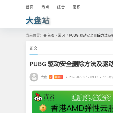
首页
热点
综合
常识
大盘站
当前位置：
首页
常识
PUBG 驱动安全删除方法
正文
PUBG 驱动安全删除方法及驱
大盘
/
2026-07-09 12:09:12
/
118阅
V
管理员