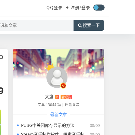
QQ登录
注册/
登录
搜索一下
9
大盘
V
管理员
文章 13044 篇
|
评论 0 次
最新文章
PUBG中关闭库存显示的方法
08/09
Steam音乐制作软件，探索音乐制作的无限可能
08/09