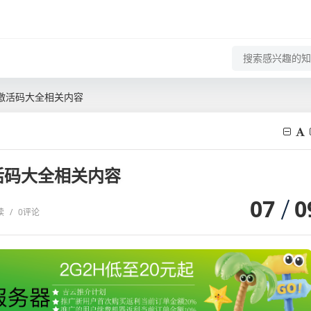
及激活码大全相关内容
活码大全相关内容
07
0
读
/
0评论