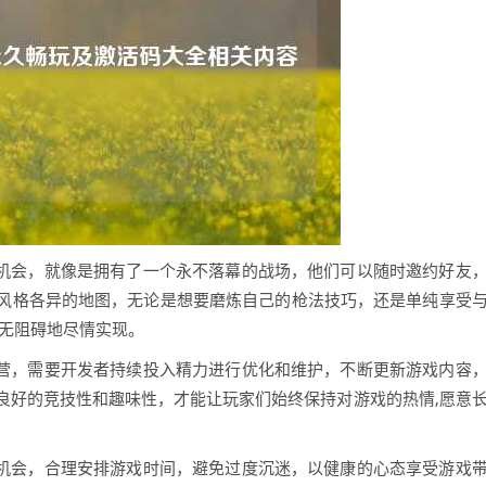
的机会，就像是拥有了一个永不落幕的战场，他们可以随时邀约好友
风格各异的地图，无论是想要磨炼自己的枪法技巧，还是单纯享受
毫无阻碍地尽情实现。
运营，需要开发者持续投入精力进行优化和维护，不断更新游戏内容
良好的竞技性和趣味性，才能让玩家们始终保持对游戏的热情,愿意
的机会，合理安排游戏时间，避免过度沉迷，以健康的心态享受游戏