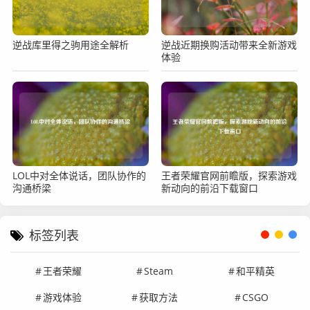
逆战库里得之驹用途全解析
逆战近期换购活动带来全新游戏
体验
LOL中对全体说话，团队协作的
王者荣耀官网前瞻版，探索游戏
沟通桥梁
新动向的前沿下载窗口
标签列表
王者荣耀
Steam
和平精英
游戏体验
获取方法
CSGO