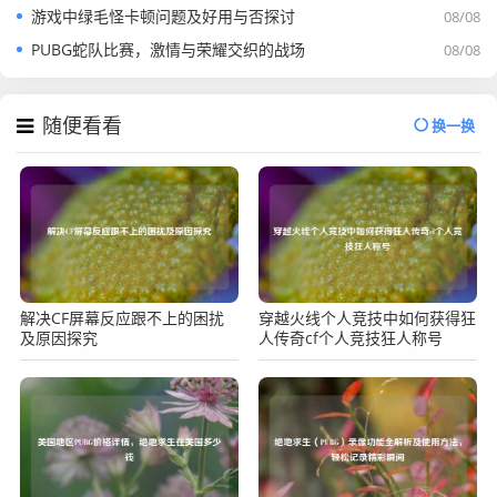
游戏中绿毛怪卡顿问题及好用与否探讨
08/08
PUBG蛇队比赛，激情与荣耀交织的战场
08/08
随便看看
换一换
解决CF屏幕反应跟不上的困扰
穿越火线个人竞技中如何获得狂
及原因探究
人传奇cf个人竞技狂人称号