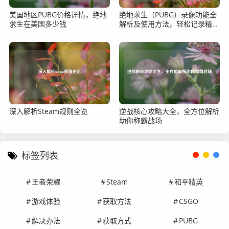
美国地区PUBG价格详情，绝地
绝地求生（PUBG）录像功能全
求生在美国多少钱
解析及使用方法，轻松记录精彩
瞬间
深入解析Steam规则全览
逆战核心攻略大全，全方位解析
助你称霸战场
标签列表
王者荣耀
Steam
和平精英
游戏体验
获取方法
CSGO
解决办法
获取方式
PUBG