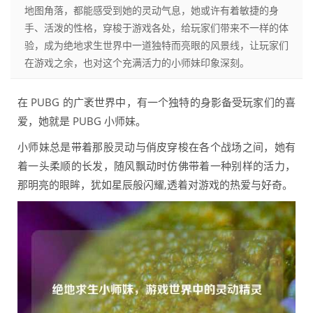
地图角落，都能感受到她的灵动气息，她或许有着敏捷的身
手、活泼的性格，穿梭于游戏各处，给玩家们带来不一样的体
验，成为绝地求生世界中一道独特而亮眼的风景线，让玩家们
在游戏之余，也对这个充满活力的小师妹印象深刻。
在 PUBG 的广袤世界中，有一个独特的身影备受玩家们的喜
爱，她就是 PUBG 小师妹。
小师妹总是带着那股灵动与俏皮穿梭在各个战场之间，她有
着一头柔顺的长发，随风飘动时仿佛带着一种别样的活力，
那明亮的眼眸，犹如星辰般闪耀,透着对游戏的热爱与好奇。