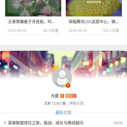
王者荣耀姜子牙皮肤，时光奇幻演绎与手感排行
探秘腾讯LOL运营中心，铸就电竞辉煌的幕后力量及所在位置
2026-08-08
63 人在看
2026-08-08
123 人在看
大盘
V
管理员
文章 12585 篇
|
评论 0 次
最新文章
英雄联盟排位之旅，挑战、成长与换线疑问
08/08