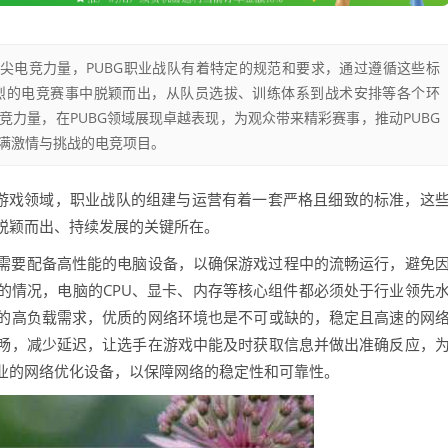
顶尖电竞力量，PUBG职业战队有着特定的规范和要求，通过遵循这些标
烈的电竞赛事中脱颖而出，从队员选拔、训练体系到战术安排等各个环
力量，在PUBG领域展现卓越表现，为观众带来精彩赛事，推动PUBG
满激情与挑战的电竞项目。
竞游戏领域，职业战队的组建与运营有着一套严格且细致的标准，这
脱颖而出、持续发展的关键所在。
队需要配备高性能的电脑设备，以确保游戏过程中的流畅运行，避免
的情况，电脑的CPU、显卡、内存等核心组件都必须处于行业领先
的高负载需求，优质的网络环境也是不可或缺的，稳定且高速的网
畅，减少延迟，让选手在游戏中能及时获取信息并做出准确反应，
业的网络优化设备，以保障网络的稳定性和可靠性。