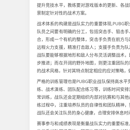
提升竞技水平，教练要对游戏版本的更新、各战
景制定针对性的战术方案。
战术体系的构建是战队实力的重要体现,PUBG
队员之间要有明确的分工，包括突击手、狙击手
合，形成一个有机的整体，突击手负责在前方与
远程火力支援，精准打击敌人；支援手负责为队
战队要能够根据地形和敌人分布灵活调整战术，
步推进；而在开阔的野外地图，则更注重团队的
的战术风格，针对其特点制定相应的应对策略，
严格的训练管理也是PUBG职业战队保持高水平
练、战术演练、团队配合练习等，训练时间安排
常训练，战队还会定期组织内部对抗赛和与其他
练过程中，注重培养队员的自律性和团队精神，
战队还会关注队员的身心健康，合理安排休息时
赛事参与和成绩表现是衡量战队实力的重要标准,