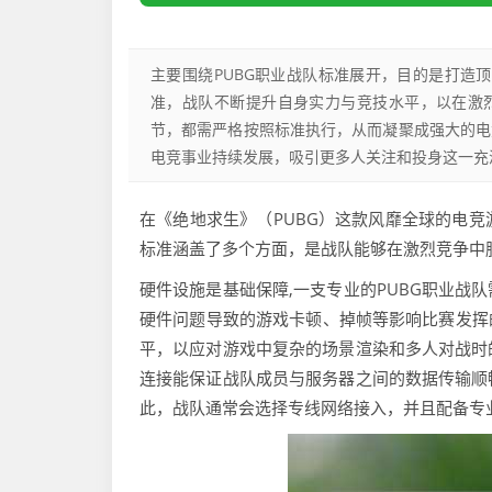
主要围绕PUBG职业战队标准展开，目的是打造
准，战队不断提升自身实力与竞技水平，以在激
节，都需严格按照标准执行，从而凝聚成强大的电竞
电竞事业持续发展，吸引更多人关注和投身这一充
在《绝地求生》（PUBG）这款风靡全球的电
标准涵盖了多个方面，是战队能够在激烈竞争中
硬件设施是基础保障,一支专业的PUBG职业战
硬件问题导致的游戏卡顿、掉帧等影响比赛发挥
平，以应对游戏中复杂的场景渲染和多人对战时
连接能保证战队成员与服务器之间的数据传输顺
此，战队通常会选择专线网络接入，并且配备专