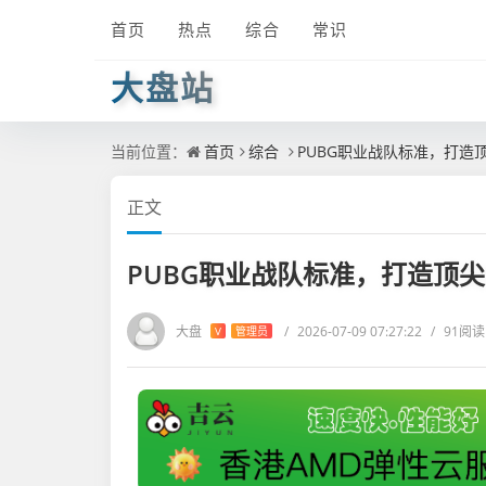
首页
热点
综合
常识
大盘站
当前位置：
首页
综合
PUBG职业战队标准，打造
正文
PUBG职业战队标准，打造顶
大盘
/
2026-07-09 07:27:22
/
91阅读
V
管理员