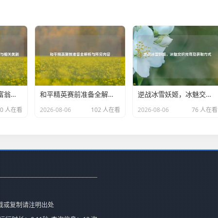
探秘Steam上欧美富翁的游戏世界与相关美剧
和平精英赛前准备全解析与所见内容
逆战冰雪妖姬，冰魅交织传奇及获取方式
30 人在看
2026-08-06
102 人在看
2026-08-06
76 人在看
载或复制请注明出处