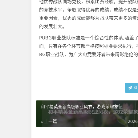
他优秀战队同场竞技，积累比赛经验，提升战队
的竞技水平，争取取得优异的成绩，成绩不仅是
重要因素，优秀的成绩能够为战队带来更多的资
的发展壮大。
PUBG职业战队标准是一个综合性的体系,涵
面，只有在各个环节都严格按照标准要求执行，
BG职业战队，为广大电竞爱好者带来精彩绝伦
阅
和平精英全新高级职业风衣，游戏荣耀象征
« 上一篇
2026