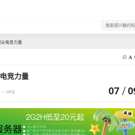
顶尖电竞力量
尖电竞力量
07
0
/
0评论