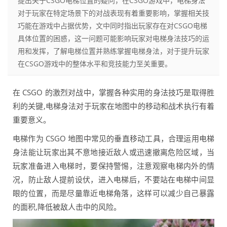
提出关于CSGO电梯位置的疑问，在CSGO游戏中，电梯身法
对于玩家在特定场景下的对战表现有着重要影响，掌握相关技
巧能在游戏中占据优势，文中同时指出玩家存在对CSGO电梯
具体位置的困惑，这一问题可能影响玩家对电梯身法技巧的运
用和发挥，了解电梯位置并熟练掌握电梯身法，对于提升玩家
在CSGO游戏中的整体水平和竞技能力至关重要。
在 CSGO 的激烈对战中，掌握各种实用的身法技巧是取得胜
利的关键,电梯身法对于玩家在地图中的移动和战术执行有着
重要意义。
电梯作为 CSGO 地图中常见的垂直移动工具，合理运用电梯
身法能让玩家出其不意地接近敌人或迅速撤离危险区域，当
玩家准备进入电梯时，要保持警惕，注意观察电梯内外的情
况，防止敌人提前设伏，进入电梯后，不要站在电梯中间显
眼的位置，而是尽量靠近电梯角落，这样可以减少自己暴露
的面积,降低被敌人击中的风险。