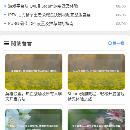
游戏平台从IQXE到Steam的变迁及体验
08/06
IPTV 助力畅享王者荣耀总决赛视频完整版盛宴
08/06
PUBG 最佳 DPI 设置及推荐鼠标指南
08/06
随便看看
换一换
英雄联盟，热血战场及所有人聊
Steam预购教程，轻松开启游戏
天开启方法
抢先体验之旅