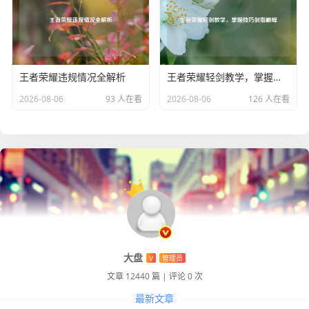
水，成为一名真正的高手。
王者荣耀违规情况全解析
王者荣耀轻剑教学，掌握技巧剑指巅峰
2026-08-06
93 人在看
2026-08-06
126 人在看
大盘
V
管理员
文章 12440 篇
|
评论 0 次
最新文章