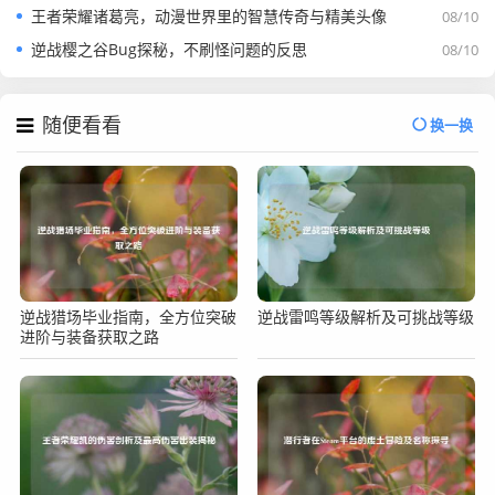
王者荣耀诸葛亮，动漫世界里的智慧传奇与精美头像
08/10
逆战樱之谷Bug探秘，不刷怪问题的反思
08/10
随便看看
换一换
逆战猎场毕业指南，全方位突破
逆战雷鸣等级解析及可挑战等级
进阶与装备获取之路