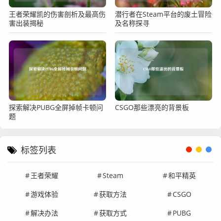
王者荣耀凯的伤害剖析及最高伤
潜行者在Steam平台的废土冒险
害出装揭秘
及名称探寻
探索解决PUBG全屏掉帧卡顿问
CSGO那些漂亮的背景板
题
标签列表
王者荣耀
Steam
和平精英
游戏体验
获取方法
CSGO
解决办法
获取方式
PUBG