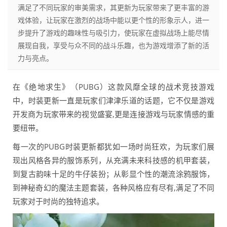
满足了不同玩家的审美需求，其更新为玩家带来了更丰富的游
戏体验，让玩家在激烈的战场中能以更个性的形象示人，进一
步提升了游戏的趣味性与吸引力，使玩家在虚拟战场上能尽情
展现自我，享受与众不同的战斗乐趣，也为游戏增添了新的活
力与亮点。
在《绝地求生》（PUBG）这款风靡全球的战术竞技游戏
中，时装更新一直是玩家们津津乐道的话题，它不仅是游戏
开发商为玩家带来的视觉盛宴,更是连接游戏与玩家情感的重
要纽带。
每一次的PUBG时装更新都犹如一场时尚狂欢，为玩家们展
现出风格各异的服饰系列，从充满未来科技感的机甲套装，
到复古韵味十足的牛仔装扮；从彰显个性的潮流涂鸦服饰，
到神秘奇幻的魔法主题套装，各种风格应有尽有,满足了不同
玩家对于时尚的独特追求。