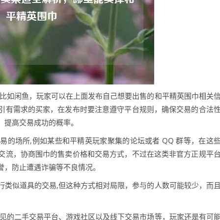
,比如闲鱼，玩家可以在上面发布自己想要出售的和平精英围巾相关
引有需求的买家，在发布时要注意遵守平台规则，确保交易的合法
，提高交易成功的概率。
的场所,例如某些和平精英玩家聚集的论坛或者 QQ 群等，在这
交流，协商围巾的售卖价格和交易方式，不过在这类非官方正规平
誉，防止遭遇诈骗等不良情况。
行类似道具的交易,但这种方式相对局限，参与的人数可能较少，而
常见的二手交易平台、游戏社区以及线下交易市场等，玩家还是有可