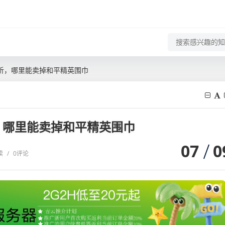
析，哪里能卖掉和平精英围巾
，哪里能卖掉和平精英围巾
07
0
读
/
0评论