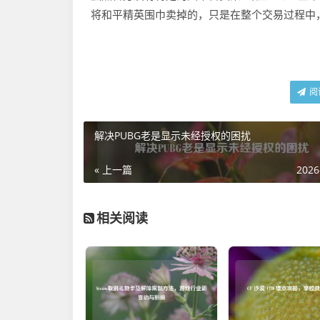
将和平精英围巾卖掉的，只是在整个交易过程中
阅
解决PUBG老是显示未经授权的困扰
« 上一篇
2026
相关阅读