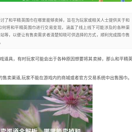
探讨了和平精英围巾在哪里能够卖掉，旨在为玩家或相关人士提供关于和
如何将和平精英围巾进行交易变现，涵盖了线上线下可能涉及的各种渠
网站等，以便让有售卖需求者清楚知晓可供选择的方式，顺利完成围巾售
。
游戏道具，有时玩家可能会出于各种原因想要将其卖掉，那么和平精
的售卖渠道,玩家不能在游戏内的商城或者官方交易系统中出售围巾。