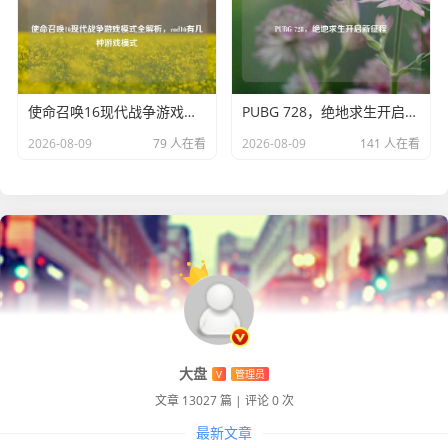
使命召唤16现代战争游戏模式全解析，cod16有几种游戏模式
PUBG 728，绝地求生开启新征程
2026-08-09
79 人在看
2026-08-09
141 人在看
大盘
V
管理员
文章 13027 篇
|
评论 0 次
最新文章