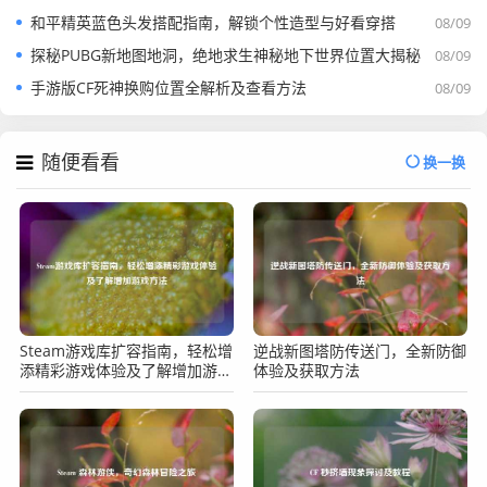
和平精英蓝色头发搭配指南，解锁个性造型与好看穿搭
08/09
探秘PUBG新地图地洞，绝地求生神秘地下世界位置大揭秘
08/09
手游版CF死神换购位置全解析及查看方法
08/09
随便看看
换一换
Steam游戏库扩容指南，轻松增
逆战新图塔防传送门，全新防御
添精彩游戏体验及了解增加游戏
体验及获取方法
方法