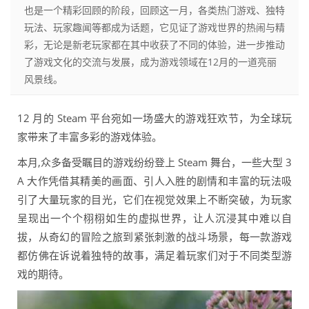
也是一个精彩回顾的阶段，回顾这一月，各类热门游戏、独特
玩法、玩家趣闻等都成为话题，它见证了游戏世界的热闹与精
彩，无论是新老玩家都在其中收获了不同的体验，进一步推动
了游戏文化的交流与发展，成为游戏领域在12月的一道亮丽
风景线。
12 月的 Steam 平台宛如一场盛大的游戏狂欢节，为全球玩
家带来了丰富多彩的游戏体验。
本月,众多备受瞩目的游戏纷纷登上 Steam 舞台，一些大型 3
A 大作凭借其精美的画面、引人入胜的剧情和丰富的玩法吸
引了大量玩家的目光，它们在视觉效果上不断突破，为玩家
呈现出一个个栩栩如生的虚拟世界，让人沉浸其中难以自
拔，从奇幻的冒险之旅到紧张刺激的战斗场景，每一款游戏
都仿佛在诉说着独特的故事，满足着玩家们对于不同类型游
戏的期待。