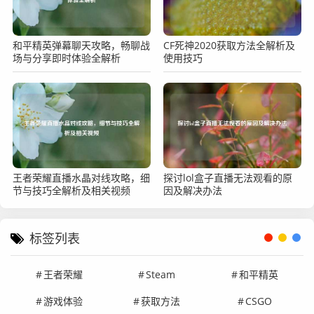
和平精英弹幕聊天攻略，畅聊战
CF死神2020获取方法全解析及
场与分享即时体验全解析
使用技巧
王者荣耀直播水晶对线攻略，细
探讨lol盒子直播无法观看的原
节与技巧全解析及相关视频
因及解决办法
标签列表
王者荣耀
Steam
和平精英
游戏体验
获取方法
CSGO