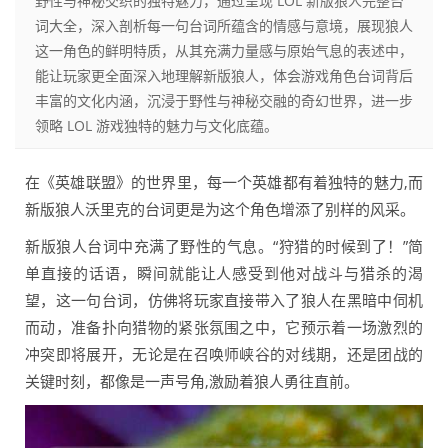
野性与神秘交织的独特魅力，通过呈现 LOL 新版狼人完整台
词大全，深入剖析每一句台词所蕴含的情感与意境，展现狼人
这一角色的鲜明特质，从其充满力量感与原始气息的表述中，
能让玩家更全面深入地理解新版狼人，体会游戏角色台词背后
丰富的文化内涵，沉浸于野性与神秘交融的奇幻世界，进一步
领略 LOL 游戏独特的魅力与文化底蕴。
在《英雄联盟》的世界里，每一个英雄都有着独特的魅力,而
新版狼人沃里克的台词更是为这个角色增添了别样的风采。
新版狼人台词中充满了野性的气息。“狩猎的时候到了！”简
单直接的话语，瞬间就能让人感受到他对战斗与猎杀的渴
望，这一句台词，仿佛将玩家直接带入了狼人在黑暗中伺机
而动，准备扑向猎物的紧张氛围之中，它预示着一场激烈的
冲突即将展开，无论是在召唤师峡谷的对线期，还是团战的
关键时刻，都像是一声号角,激励着狼人勇往直前。