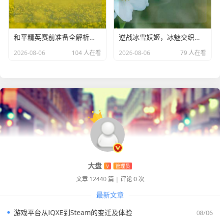
和平精英赛前准备全解析与所见内容
逆战冰雪妖姬，冰魅交织传奇及获取方式
2026-08-06
104 人在看
2026-08-06
79 人在看
大盘
V
管理员
文章 12440 篇
|
评论 0 次
最新文章
游戏平台从IQXE到Steam的变迁及体验
08/06