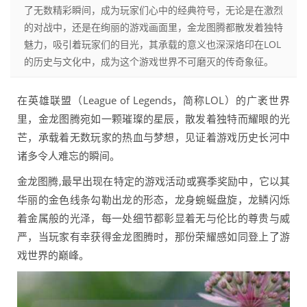
了无数精彩瞬间，成为玩家们心中的经典符号，无论是在激烈
的对战中，还是在绚丽的游戏画面里，金龙图腾都散发着独特
魅力，吸引着玩家们的目光，其承载的意义也深深烙印在LOL
的历史与文化中，成为这个游戏世界不可磨灭的传奇象征。
在英雄联盟（League of Legends，简称LOL）的广袤世界
里，金龙图腾宛如一颗璀璨的星辰，散发着独特而耀眼的光
芒，承载着无数玩家的热血与梦想，见证着游戏历史长河中
诸多令人难忘的瞬间。
金龙图腾,最早出现在特定的游戏活动或赛季奖励中，它以其
华丽的金色线条勾勒出龙的形态，龙身蜿蜒盘旋，龙鳞闪烁
着金属般的光泽，每一处细节都彰显着无与伦比的尊贵与威
严，当玩家有幸获得金龙图腾时，那份荣耀感如同登上了游
戏世界的巅峰。