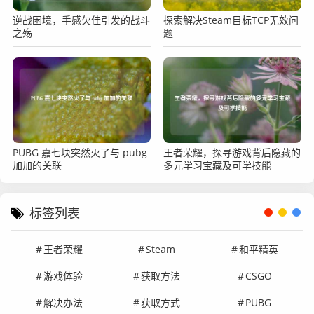
逆战困境，手感欠佳引发的战斗
探索解决Steam目标TCP无效问
之殇
题
PUBG 嘉七块突然火了与 pubg
王者荣耀，探寻游戏背后隐藏的
加加的关联
多元学习宝藏及可学技能
标签列表
王者荣耀
Steam
和平精英
游戏体验
获取方法
CSGO
解决办法
获取方式
PUBG