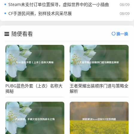
Steam未支付订单位置探寻，虚拟世界中的这一小插曲
08/09
CF手游民间赛，别样技术风采尽展
08/09
随便看看
换一换
PUBG蓝色外套（上衣）名称大
王者荣耀出装顺序门道与策略全
揭秘
解析