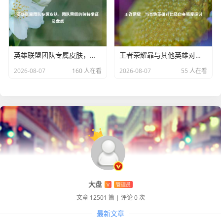
英雄联盟团队专属皮肤，团队荣耀的独特象征及盘点
王者荣耀暃与其他英雄对比及自身强度探讨
2026-08-07
160 人在看
2026-08-07
55 人在看
大盘
V
管理员
文章 12501 篇
|
评论 0 次
最新文章