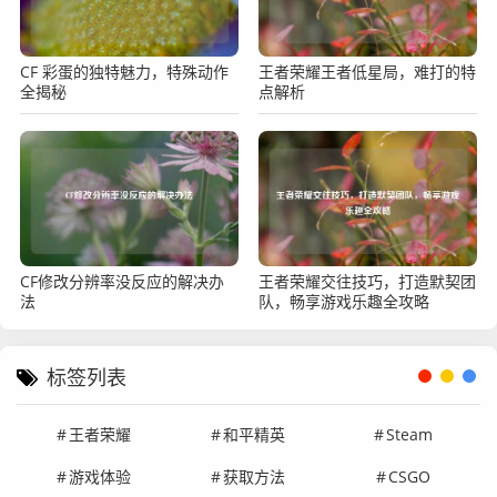
CF 彩蛋的独特魅力，特殊动作
王者荣耀王者低星局，难打的特
全揭秘
点解析
CF修改分辨率没反应的解决办
王者荣耀交往技巧，打造默契团
法
队，畅享游戏乐趣全攻略
标签列表
王者荣耀
和平精英
Steam
游戏体验
获取方法
CSGO