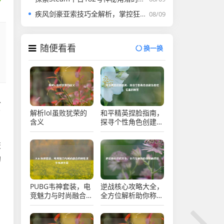
疾风剑豪亚索技巧全解析，掌控狂风之力称霸召唤师峡谷
08/09
随便看看
换一换
以
了
解析lol虽败犹荣的
和平精英捏脸指南，
含义
探寻个性角色创建及
捏脸位置的秘密
交
的
PUBG韦神套装，电
逆战核心攻略大全，
竞魅力与时尚融合的
全方位解析助你称霸
绝地求生韦神外套
战场