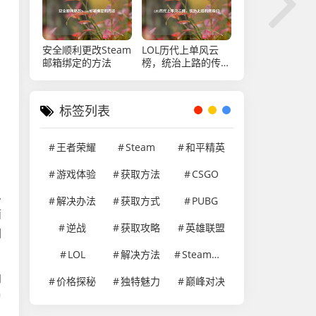
安全顺利更改Steam
LOL历代上单风云
邮箱绑定的方法
榜，统治上路的传奇
们
标签列表
王者荣耀
Steam
和平精英
游戏体验
获取方法
CSGO
么
解决办法
获取方式
PUBG
面
逆战
获取攻略
英雄联盟
图
LOL
解决方法
Steam游戏
四
价格探秘
独特魅力
巅峰对决
曾