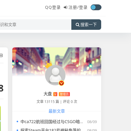
QQ登录
注册/
登录
搜索一下
8
大盘
V
管理员
文章 13115 篇
|
评论 0 次
最新文章
中ca722航班回国经过与CSGO暗金印花并无直接关联，以下是结合CSGO暗金印花生成的标题，，探寻CSGO暗金印花，解锁游戏中的独特魅力
08/09
探索Steam平台182号神秘角落的18款游戏
08/09