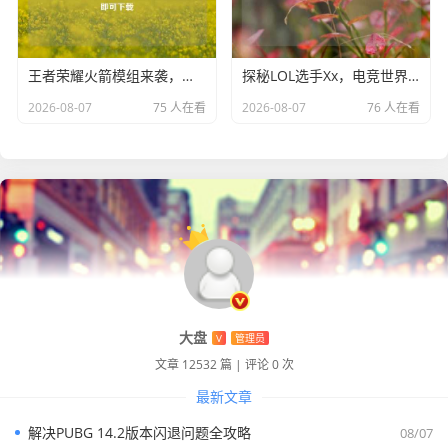
家们书写更多属于自己的游戏传奇。
王者荣耀火箭模组来袭，点燃峡谷全新激情，即可下载
探秘LOL选手Xx，电竞世界独特的文化符号与梗
2026-08-07
75 人在看
2026-08-07
76 人在看
大盘
V
管理员
文章 12532 篇
|
评论 0 次
最新文章
解决PUBG 14.2版本闪退问题全攻略
08/07