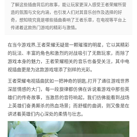
了解这些插曲背后的故事，能让玩家更深入感受王者荣耀所营
造的氛围与文化内涵，也引发人们对其音乐创作及选择的好
奇，想知晓究竟是哪些插曲奏响了王者乐章，在电视等平台上
传递着这款热门游戏的精彩与激情。
在当今游戏界,王者荣耀无疑是一颗璀璨的明星，它以其精彩
的玩法、丰富的角色和激烈的对战吸引了无数玩家，而除了
游戏本身的魅力，王者荣耀相关的音乐也备受关注，其中电
视插曲更是为这款游戏增添了别样的光彩。
王者荣耀电视插曲犹如一把神奇的钥匙,打开了通往游戏世界
深层情感的大门，每一段旋律都仿佛在诉说着游戏中那些英
雄们的传奇故事，当激昂的音符响起，我们仿佛能看到战场
上英雄们奋勇厮杀的热血场景；而舒缓的曲调，则又像是在
讲述着英雄们内心深处的柔情与壮志。