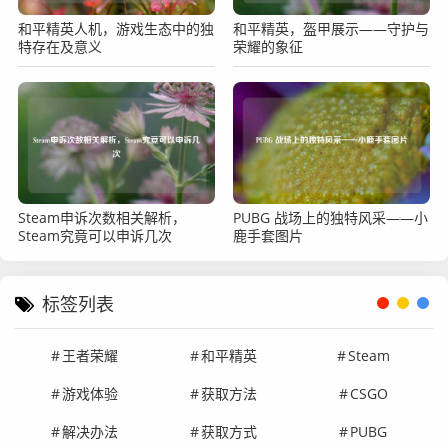
和平精英人机，游戏生态中的独
和平精英，盔甲展示——守护与
特存在及意义
荣耀的象征
Steam申诉次数相关解析，
PUBG 战场上的独特风采——小
Steam究竟可以申诉几次
鹿手套图片
标签列表
王者荣耀
和平精英
Steam
游戏体验
获取方法
CSGO
解决办法
获取方式
PUBG