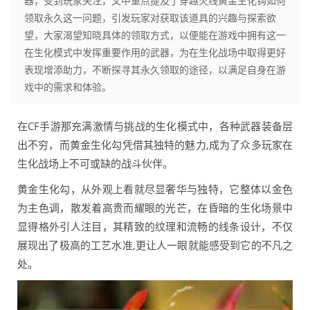
器，受到玩家关注，文中重点提及了穿越火线黄金生化钩如何
领取永久这一问题，引发玩家对获取该道具的兴趣与探索欲
望，大家渴望知晓具体的领取方式，以便能在游戏中拥有这一
在生化模式中发挥重要作用的武器，为在生化战场中取得更好
表现增添助力，不断探寻其永久领取的途径，以满足自身在游
戏中的需求和体验。
在CF手游那充满激情与挑战的生化模式中，各种武器装备层
出不穷，而黄金生化勾凭借其独特的魅力,成为了众多玩家在
生化战场上不可或缺的战斗伙伴。
黄金生化勾，从外观上看就尽显奢华与独特，它整体以金色
为主色调，散发着高贵而耀眼的光芒，在昏暗的生化场景中
显得格外引人注目，其精致的纹理和流畅的线条设计，不仅
展现出了极高的工艺水准,更让人一眼就能感受到它的不凡之
处。