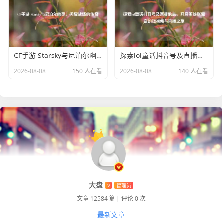
CF手游 Starsky与尼泊尔幽灵，闪耀战场的传奇
探索lol童话抖音号及直播地点，开启英雄联盟奇幻短视频与直播之旅
2026-08-08
150 人在看
2026-08-08
140 人在看
大盘
V
管理员
文章 12584 篇
|
评论 0 次
最新文章