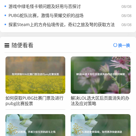
游戏中绿毛怪卡顿问题及好用与否探讨
08/08
PUBG蛇队比赛，激情与荣耀交织的战场
08/08
探索Steam上的方舟仙境传说，奇幻之旅及弩的获取方法
08/08
随便看看
换一换
如何获取PUBG比赛门票及进行
解决LOL选大区后页面消失的办
pubg比赛投票
法及应对策略