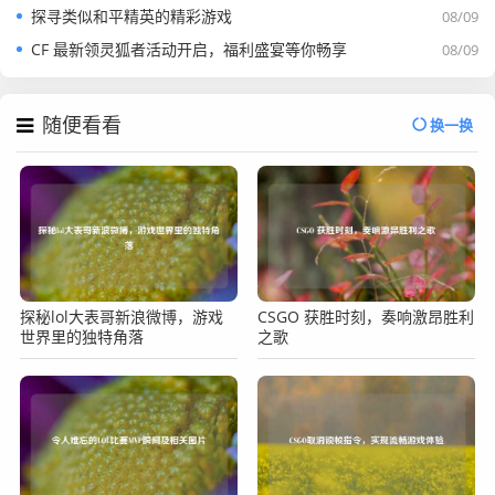
探寻类似和平精英的精彩游戏
08/09
CF 最新领灵狐者活动开启，福利盛宴等你畅享
08/09
随便看看
换一换
探秘lol大表哥新浪微博，游戏
CSGO 获胜时刻，奏响激昂胜利
世界里的独特角落
之歌