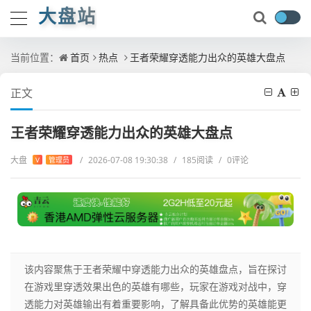
大盘站
当前位置：
首页
热点
王者荣耀穿透能力出众的英雄大盘点
正文
王者荣耀穿透能力出众的英雄大盘点
大盘
/
2026-07-08 19:30:38
/
185阅读
/
0评论
V
管理员
该内容聚焦于王者荣耀中穿透能力出众的英雄盘点，旨在探讨
在游戏里穿透效果出色的英雄有哪些，玩家在游戏对战中，穿
透能力对英雄输出有着重要影响，了解具备此优势的英雄能更