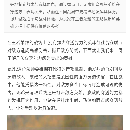
好地制定战术与选择角色，通过盘点可让玩家知晓哪些英雄在
穿透方面表现突出，从而在不同战局中更精准地发挥其优势，
提升游戏胜率与战斗体验，为玩家在王者荣耀的策略运用和英
雄选择上提供有价值的参考。
在王者荣耀的战场上,拥有强大穿透能力的英雄往往能在瞬间
对敌方造成高额伤害，撕开敌方防线，下面就让我们来一同
了解几位穿透能力颇为突出的英雄。
嬴政,这位法师英雄拥有独特的普攻机制，他发射的飞剑可以
穿透敌人，嬴政的大招更是范围性的强力穿透伤害，在团战
中，他能凭借这一特性，对敌方多个目标同时造成可观的伤
害，无论是清理兵线还是打击敌方英雄，嬴政的穿透能力都
能发挥巨大作用，他站在后排输出时，飞剑如雨点般穿透敌
人，让对手难以近身躲避。