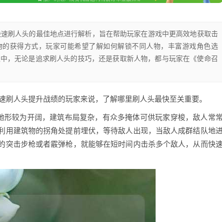
快速刷人头的最佳地点进行解析，旨在帮助玩家在游戏中更高效地获取击
人物的获得方式，玩家可能希望了解如何解锁不同人物，丰富游戏角色选
之中，无论是追求刷人头的技巧，还是获取新人物，都与玩家在《使命召
快速刷人头提升战绩的玩家来说，了解哪里刷人头最快至关重要。
里地形较为开阔，建筑布局复杂，有众多掩体可供玩家穿梭，敌人常
利用建筑物的拐角处提前埋伏，等待敌人出现，当敌人成群结队地
的突击步枪或者霰弹枪，就能够在短时间内击杀多个敌人，从而快