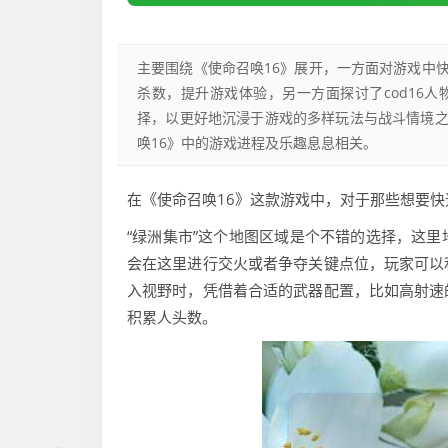
主要围绕《使命召唤16》展开，一方面对游戏中
杀数，提升游戏体验，另一方面探讨了cod16
择，以更好地沉浸于游戏的多样玩法与战斗情境
唤16》中的游戏进程及乐趣息息相关。
在《使命召唤16》这款游戏中，对于那些想要
“绿洲集市”这个地图区域是个不错的选择，这
会在这里进行交火或者争夺关键点位，玩家可以
入视野时，凭借着合适的武器配置，比如高射速
积累人头数。