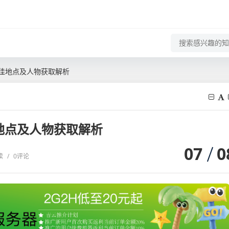
最佳地点及人物获取解析
地点及人物获取解析
07
0
读
/
0评论