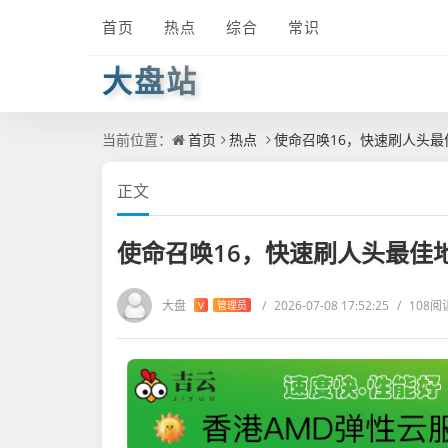
首页
热点
综合
常识
大盘站
当前位置：
首页
热点
使命召唤16，快速刷人头
正文
使命召唤16，快速刷人头最佳
大盘
/
2026-07-08 17:52:25
/
108阅
V
管理员