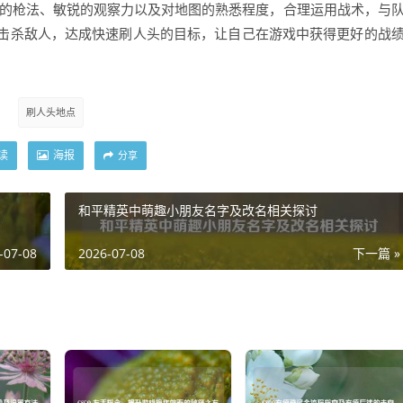
好的枪法、敏锐的观察力以及对地图的熟悉程度，合理运用战术，与
击杀敌人，达成快速刷人头的目标，让自己在游戏中获得更好的战
刷人头地点
读
海报
分享
和平精英中萌趣小朋友名字及改名相关探讨
-07-08
2026-07-08
下一篇 »