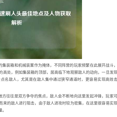
量的集装箱和机械装置作为掩体，不同阵营的玩家频繁在此展开战斗
的高处，例如集装箱的顶部，居高临下地观察敌人的动向，一旦发
个点名敌人，尤其是在敌人集中通过狭窄通道时，更容易实现高效
些地方往往是双方争夺的焦点，敌人会不断地向这里发起冲锋，玩家
而来的敌人进行阻击，由于敌人进攻时较为密集，在这里很容易实
量。