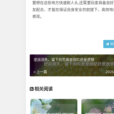
要想在这些地方快速刷人头,还需要玩家具备良
友配合，才能在保证自身安全的前提下，高效地
表现。
阅
逆战消失，留下的究竟是回忆还是遗憾
« 上一篇
2026
相关阅读