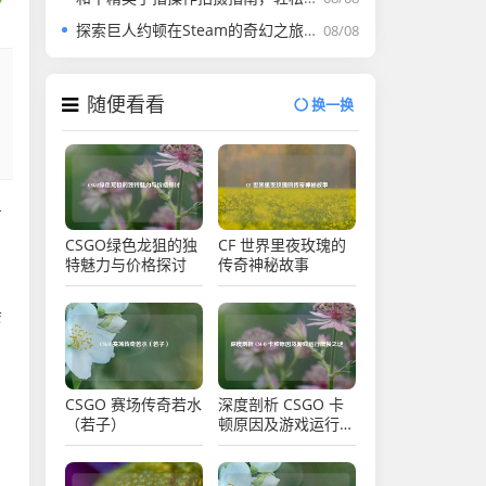
探索巨人约顿在Steam的奇幻之旅及名称探寻
08/08
随便看看
换一换
有
CSGO绿色龙狙的独
CF 世界里夜玫瑰的
特魅力与价格探讨
传奇神秘故事
，
会
CSGO 赛场传奇若水
深度剖析 CSGO 卡
（若子）
顿原因及游戏运行缓
慢之谜