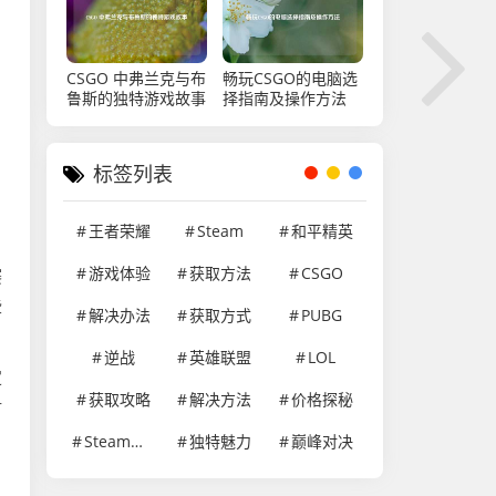
CSGO 中弗兰克与布
畅玩CSGO的电脑选
鲁斯的独特游戏故事
择指南及操作方法
标签列表
王者荣耀
Steam
和平精英
游戏体验
获取方法
CSGO
赛
些
解决办法
获取方式
PUBG
逆战
英雄联盟
LOL
定
获取攻略
解决方法
价格探秘
对
Steam游戏
独特魅力
巅峰对决
名