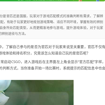
区分是官匹还是国服，玩家对于游戏匹配模式的准确判断有需求，了解辨
匹配，有助于玩家更好地规划游戏策略、适应不同环境，掌握有效的辨别
位自身所处匹配类型，从而更精准地参与游戏，提升游戏体验，对于玩家
的辨别途径与方法。
戏中，了解自己参与的是否为官匹对于玩家来说至关重要，官匹不仅
游戏体验和排名积分，究竟该怎么知道自己玩的是官匹呢？
正常启动CSGO，进入游戏后在主界面左上角会显示“官方匹配”字样
的判断方式，当你准备开始一场比赛时，系统提示的匹配信息中也