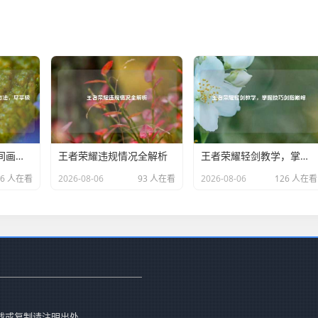
优化和平精英直播间画质及调整方法，尽享极致视觉盛宴
王者荣耀违规情况全解析
王者荣耀轻剑教学，掌握技巧剑指巅峰
96 人在看
2026-08-06
93 人在看
2026-08-06
126 人在看
载或复制请注明出处