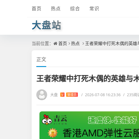
首页
热点
综合
常识
大盘站
当前位置：
首页
热点
王者荣耀中打死木偶的英雄
正文
王者荣耀中打死木偶的英雄与
大盘
/
2026-07-08 16:23:36
/
235阅
V
管理员