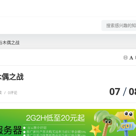
与木偶之战
木偶之战
07
0
读
/
0评论