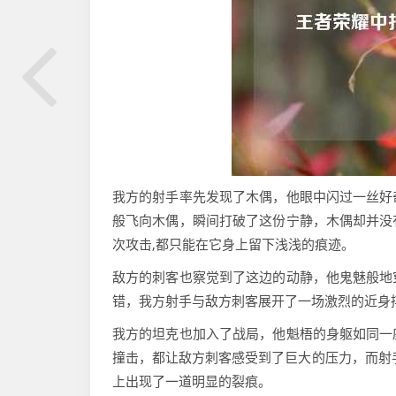
我方的射手率先发现了木偶，他眼中闪过一丝好
般飞向木偶，瞬间打破了这份宁静，木偶却并没
次攻击,都只能在它身上留下浅浅的痕迹。
敌方的刺客也察觉到了这边的动静，他鬼魅般地
错，我方射手与敌方刺客展开了一场激烈的近身
我方的坦克也加入了战局，他魁梧的身躯如同一
撞击，都让敌方刺客感受到了巨大的压力，而射
上出现了一道明显的裂痕。