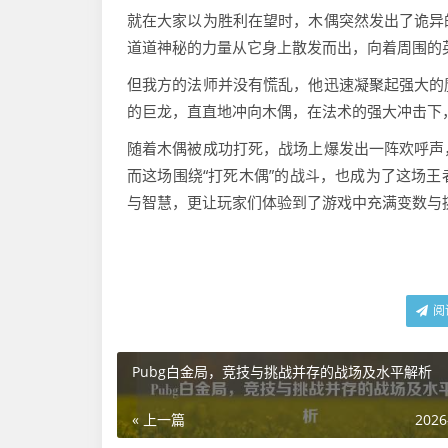
就在大家以为胜利在望时，木偶突然发出了诡异
道道神秘的力量从它身上散发而出，向着周围的
但我方的法师并没有慌乱，他迅速凝聚起强大的
的巨龙，直直地冲向木偶，在法术的强大冲击下
随着木偶被成功打死，战场上爆发出一阵欢呼声
而这场围绕“打死木偶”的战斗，也成为了这场
与智慧，更让玩家们体验到了游戏中充满变数与
阅
Pubg白金局，竞技与挑战并存的战场及水平解析
« 上一篇
2026