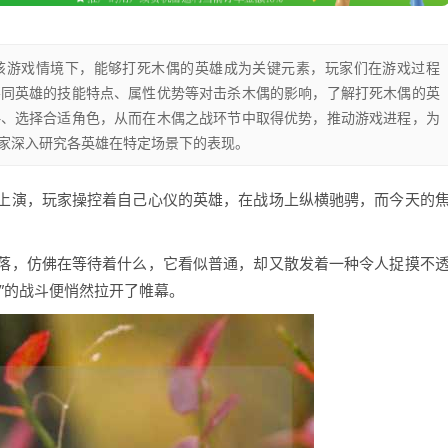
该游戏情境下，能够打死木偶的英雄成为关键元素，玩家们在游戏过程
不同英雄的技能特点、属性优势等对击杀木偶的影响，了解打死木偶的英
略、选择合适角色，从而在木偶之战环节中取得优势，推动游戏进程，为
家深入研究各英雄在特定场景下的表现。
上演，玩家操控着自己心仪的英雄，在战场上纵横驰骋，而今天的
落，仿佛在等待着什么，它看似普通，却又散发着一种令人捉摸不
”的战斗便悄然拉开了帷幕。