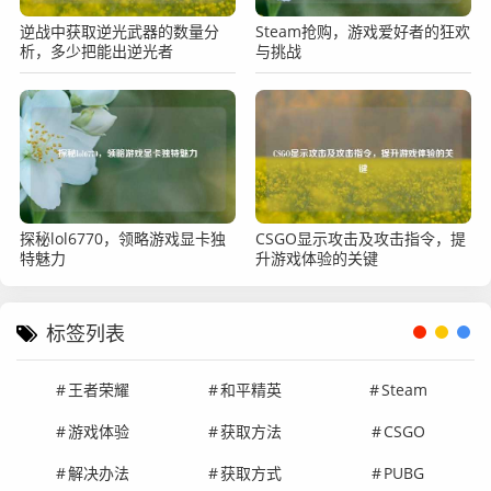
逆战中获取逆光武器的数量分
Steam抢购，游戏爱好者的狂欢
析，多少把能出逆光者
与挑战
探秘lol6770，领略游戏显卡独
CSGO显示攻击及攻击指令，提
特魅力
升游戏体验的关键
标签列表
王者荣耀
和平精英
Steam
游戏体验
获取方法
CSGO
解决办法
获取方式
PUBG