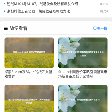
逆战M101与M107，战场伙伴及所有皮肤介绍
08/07
逆战排位王者奖励，荣耀象征及领取方法
08/07
随便看看
换一换
探索Steam及B站上的战乙女游
Steam中国低价策略引领游戏市
戏世界
场新变革及低价区情况