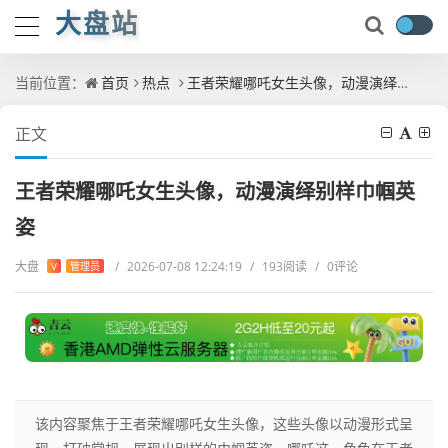
大盘站
当前位置：
首页
热点
王者荣耀哪吒女生头像，动漫演绎别样巾帼英姿
正文
王者荣耀哪吒女生头像，动漫演绎别样巾帼英
姿
大盘
/
2026-07-08 12:24:19
/
193阅读
/
0评论
V
管理员
该内容聚焦于王者荣耀哪吒女生头像，这些头像以动漫形式呈