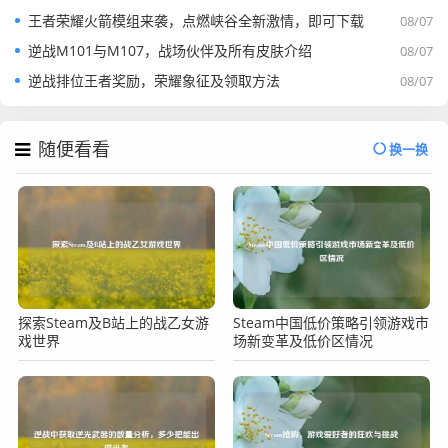
王者荣耀火箭模组来袭，点燃峡谷全新激情，即可下载
08/07
逆战M101与M107，战场伙伴及所有皮肤介绍
08/07
逆战排位王者奖励，荣耀象征及领取方法
08/07
随便看看
换一换
探索Steam及B站上的战乙女游
Steam中国低价策略引领游戏市
戏世界
场新变革及低价区情况