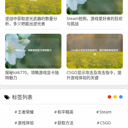
逆战中获取逆光武器的数量分
Steam抢购，游戏爱好者的狂欢
析，多少把能出逆光者
与挑战
探秘lol6770，领略游戏显卡独
CSGO显示攻击及攻击指令，提
特魅力
升游戏体验的关键
标签列表
王者荣耀
和平精英
Steam
游戏体验
获取方法
CSGO