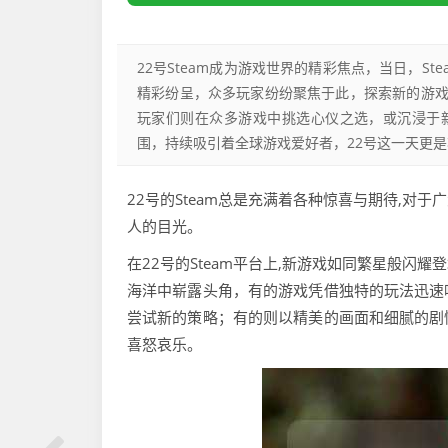
22号Steam成为游戏世界的精彩焦点，当日，S
精彩纷呈，众多玩家纷纷聚焦于此，探索新的游戏
玩家们则在众多游戏中挑选心仪之选，或沉浸于新
围，持续吸引着全球游戏爱好者，22号这一天更
22号的Steam总是充满着各种惊喜与期待,
人的目光。
在22号的Steam平台上,新游戏如同繁星般
海洋中崭露头角，有的游戏凭借独特的玩法迅速
尝试新的策略；有的则以精美的画面和细腻的剧
喜怒哀乐。