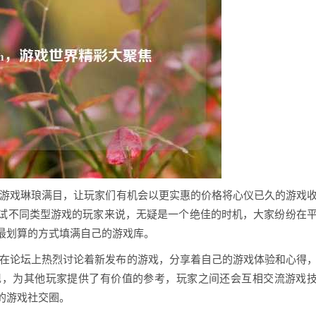
折扣的游戏琳琅满目，让玩家们有机会以更实惠的价格将心仪已久的游戏
试不同类型游戏的玩家来说，无疑是一个绝佳的时机，大家纷纷在
最划算的方式填满自己的游戏库。
玩家们在论坛上热烈讨论着新发布的游戏，分享着自己的游戏体验和心得
现，为其他玩家提供了有价值的参考，玩家之间还会互相交流游戏
的游戏社交圈。