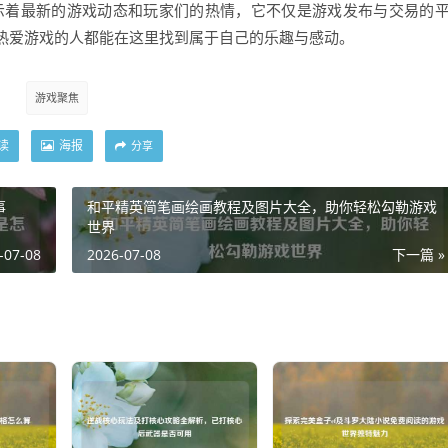
，展示着最新的游戏动态和玩家们的热情，它不仅是游戏发布与交易的
热爱游戏的人都能在这里找到属于自己的乐趣与感动。
游戏聚焦
读
海报
分享
事
和平精英简笔画绘画教程及图片大全，助你轻松勾勒游戏
世界
-07-08
2026-07-08
下一篇 »