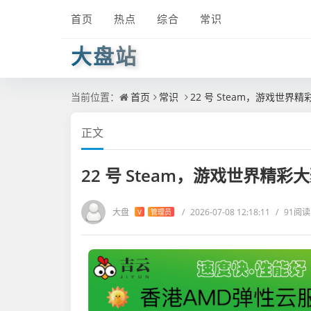
首页
热点
综合
常识
大盘站
当前位置：
首页
常识
22 号 Steam，游戏世界
正文
22 号 Steam，游戏世界精彩
大盘
/
2026-07-08 12:18:11
/
91阅读
V
管理员