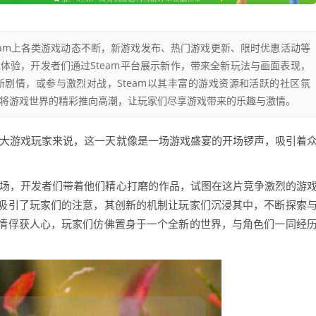
team上各类游戏动态不断，新游戏发布、热门游戏更新、限时优惠活动等
体验，开发者们通过Steam平台展示新作，带来全新玩法与画面表现，
剧情，或参与激烈对战，Steam以其丰富的游戏资源和活跃的社区氛
是将游戏世界的精彩推向高潮，让玩家们尽享游戏带来的乐趣与激情。
对于广大游戏玩家来说，这一天就像是一场游戏盛宴的开场锣声，吸引着
闪耀登场，开发者们带着他们精心打磨的作品，试图在这片竞争激烈的游
吸引了玩家们的注意，其创新的机制让玩家们沉浸其中，不断探索
情俘获人心，玩家们仿佛置身于一个全新的世界，与角色们一同经