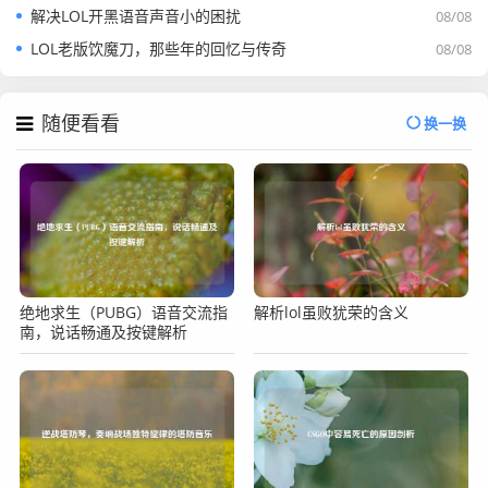
解决LOL开黑语音声音小的困扰
08/08
LOL老版饮魔刀，那些年的回忆与传奇
08/08
随便看看
换一换
绝地求生（PUBG）语音交流指
解析lol虽败犹荣的含义
南，说话畅通及按键解析