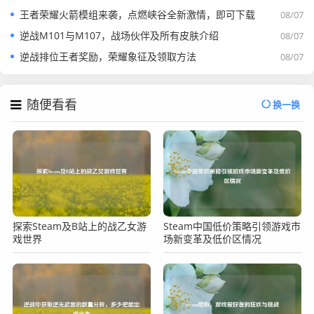
王者荣耀火箭模组来袭，点燃峡谷全新激情，即可下载
08/07
逆战M101与M107，战场伙伴及所有皮肤介绍
08/07
逆战排位王者奖励，荣耀象征及领取方法
08/07
随便看看
换一换
探索Steam及B站上的战乙女游
Steam中国低价策略引领游戏市
戏世界
场新变革及低价区情况