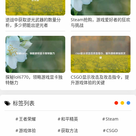
逆战中获取逆光武器的数量分
Steam抢购，游戏爱好者的狂欢
析，多少把能出逆光者
与挑战
探秘lol6770，领略游戏显卡独
CSGO显示攻击及攻击指令，提
特魅力
升游戏体验的关键
标签列表
王者荣耀
和平精英
Steam
游戏体验
获取方法
CSGO